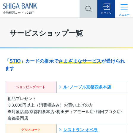
SHIGA BANK
金融機関コード：0157
ログイン
メニュー
サービスショップ一覧
「
STIO
」カードの提示で
さまざまなサービス
が受けられ
ます
ル･ノーブル京都四条本店
ショッピングコート
粗品プレゼント
※3,000円以上（消費税込み）お買い上げの方
※対象店舗/京都四条本店･梅田ディアモール店･梅田フコク店･
京都長岡店
レストラン オペラ
グルメコート