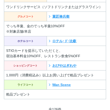
ワンドリンクサービス（ソフトドリンクまたはグラスワイン）
菓匠禄兵衛
グルメコート
でっち羊羹、金のでっち羊羹10%OFF
※対象店舗/本店
ロテル･ド･比叡
ホテルコート
STIOカードを提示していただくと、
宿泊基本料金10%OFF、レストラン飲食5%OFF
おびやはぎれや
ショッピングコート
1,000円（消費税込み）以上お買い上げで粗品プレゼント
Wan Scene
ライフコート
粗品プレゼント
全126件