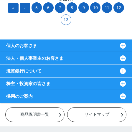
«
‹
5
6
7
8
9
10
11
12
13
個人のお客さま
法人・個人事業主のお客さま
滋賀銀行について
株主・投資家の皆さま
採用のご案内
商品説明書一覧
サイトマップ