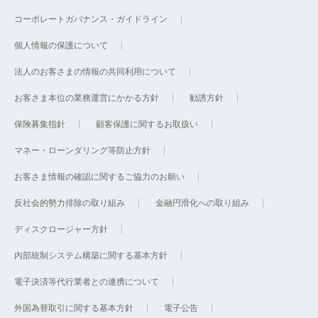
コーポレートガバナンス・ガイドライン
個人情報の保護について
法人のお客さまの情報の共同利用について
お客さま本位の業務運営にかかる方針
勧誘方針
保険募集指針
顧客保護に関するお取扱い
マネー・ローンダリング等防止方針
お客さま情報の確認に関するご協力のお願い
反社会的勢力排除の取り組み
金融円滑化への取り組み
ディスクロージャー方針
内部統制システム構築に関する基本方針
電子決済等代行業者との連携について
外国為替取引に関する基本方針
電子公告