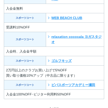
入会金無料
WEB BEACH CLUB
スポーツコート
受講料10%OFF
relaxation cococala ヨガスタジ
スポーツコート
オ
入会時、入会金半額
ゴルフキッズ
スポーツコート
2万円以上のクラブお買い上げで5%OFF
買い取り価格10%アップ（中古品に限ります）
ビバスポーツアカデミー瀬田
スポーツコート
入会金100%OFF･ビジター利用料50%OFF