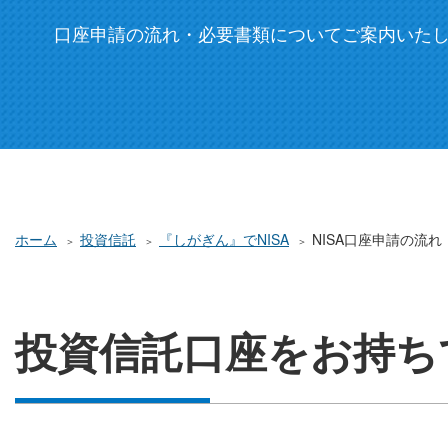
口座申請の流れ・必要書類についてご案内いた
ホーム
投資信託
『しがぎん』でNISA
NISA口座申請の流れ
投資信託口座をお持ち