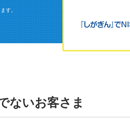
します。
でないお客さま