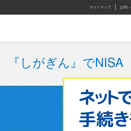
サイトマップ
お問い
『しがぎん』でNISA