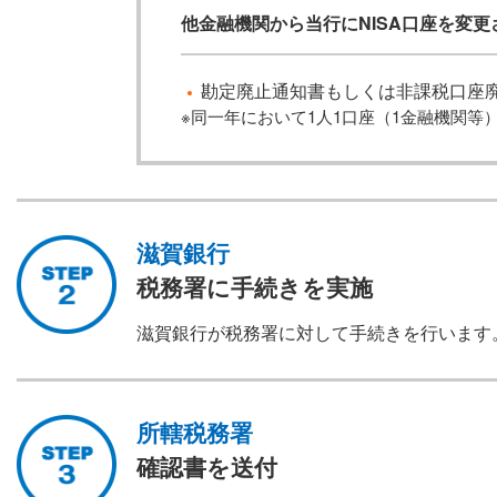
他金融機関から当行にNISA口座を変
勘定廃止通知書もしくは非課税口座
※同一年において1人1口座（1金融機関等
滋賀銀行
税務署に手続きを実施
滋賀銀行が税務署に対して手続きを行います
所轄税務署
確認書を送付