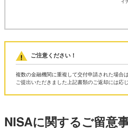
イ
ご注意ください！
複数の金融機関に重複して交付申請された場合
ご提出いただきました上記書類のご返却には応
NISAに関する
ご留意