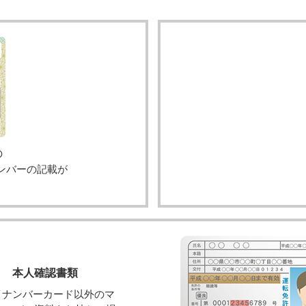
の
ンバーの記載が
本人確認書類
イナンバーカード以外のマ