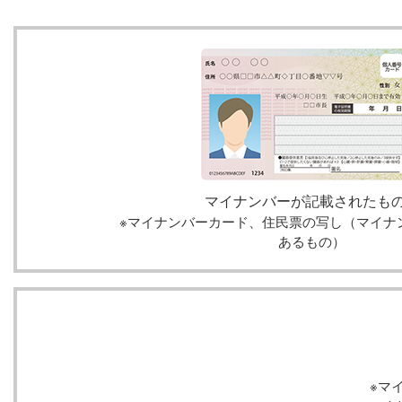
マイナンバーが記載されたも
※マイナンバーカード、住民票の写し（マイナ
あるもの）
※マ