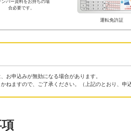
ナンバー資料をお持ちの場
合必要です。
運転免許証
は、お申込みが無効になる場合があります。
じかねますので、ご了承ください。（上記のとおり、申
事項