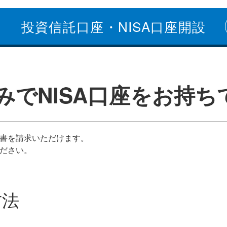
投資信託口座・NISA口座開設
みでNISA口座をお持ち
書を請求いただけます。
ださい。
方法