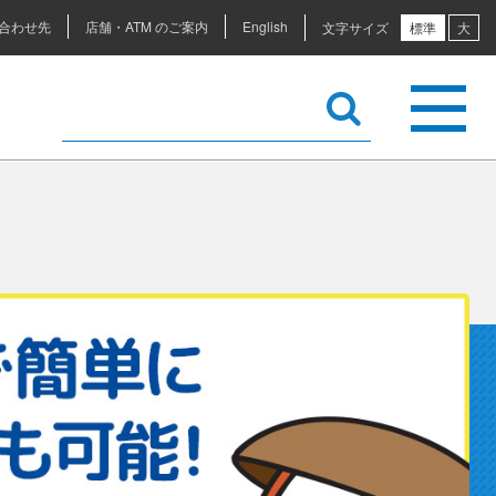
合わせ先
店舗・ATM のご案内
English
文字サイズ
標準
大