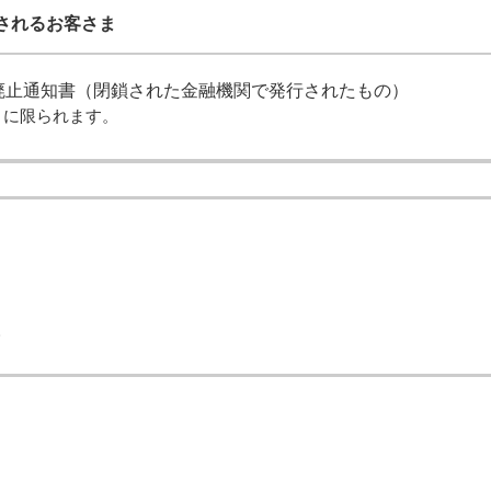
更されるお客さま
廃止通知書（閉鎖された金融機関で発行されたもの）
）に限られます。
。