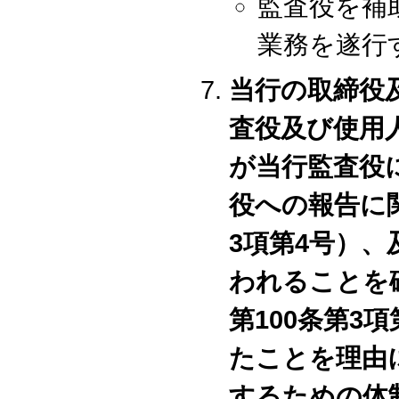
監査役を補
業務を遂行
当行の取締役
査役及び使用
が当行監査役
役への報告に
3項第4号）
われることを
第100条第3
たことを理由
するための体制