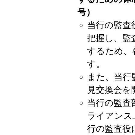
号）
当行の監査
把握し、監
するため、
す。
また、当行
見交換会を
当行の監査
ライアンス
行の監査役