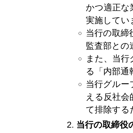
かつ適正な
実施してい
当行の取締
監査部との
また、当行
る「内部通
当行グルー
える反社会
て排除する
当行の取締役