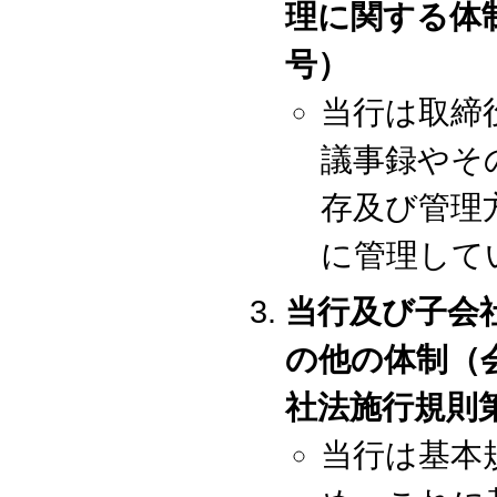
理に関する体制
号）
当行は取締
議事録やそ
存及び管理
に管理して
当行及び子会
の他の体制（会
社法施行規則第
当行は基本