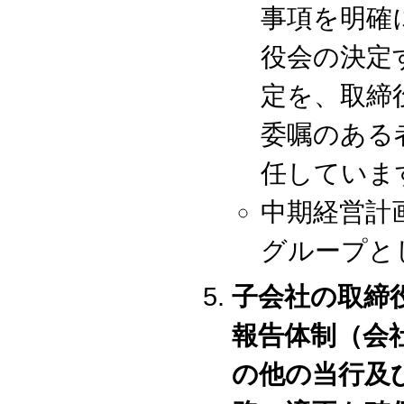
事項を明確
役会の決定
定を、取締
委嘱のある
任していま
中期経営計
グループと
子会社の取締
報告体制（会社
の他の当行及