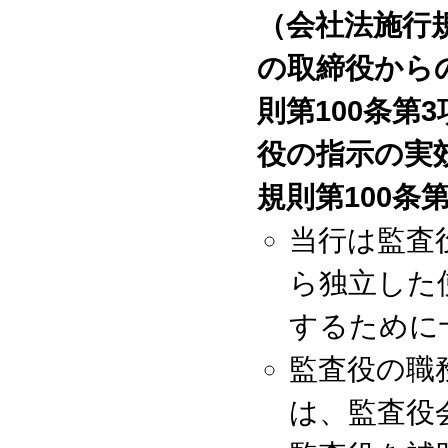
（会社法施行規
の取締役から
則第100条第
役の指示の実
規則第100条
当行は監査
ら独立した
するために
監査役の職
は、監査役