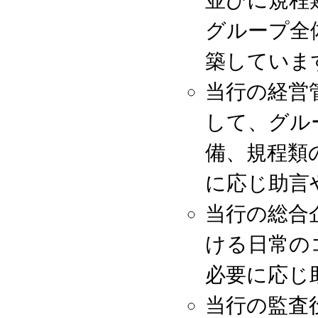
並びに規程
グループ全
築していま
当行の経営
して、グル
備、規程類
に応じ助言
当行の総合
ける日常の
必要に応じ
当行の監査