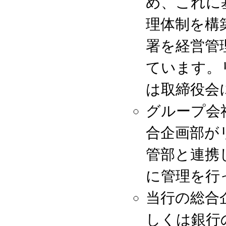
め、これに
理体制を構
署を経営管
ています。
は取締役会
グループ会
合企画部が
管部と連携
に管理を行
当行の総合
しくは銀行