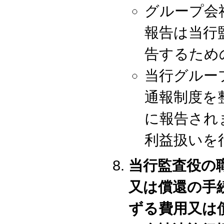
グループ会
報告は当行
告するため
当行グルー
通報制度を
に報告され
利益扱いを
当行監査役の
又は償還の手
ずる費用又は