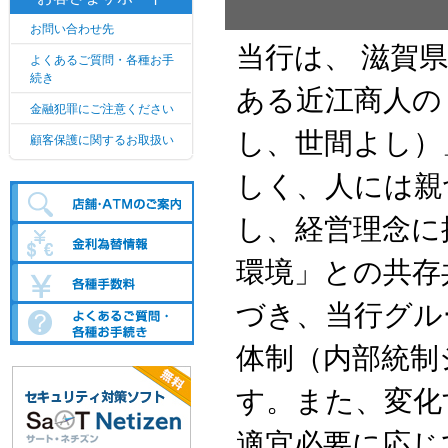
お問い合わせ先
当行は、 滋賀
よくあるご質問・各種お手
続き
ある近江商人の
金融犯罪にご注意ください
し、世間よし）
顧客保護に関するお取扱い
しく、人には親
し、経営理念に
環境」との共存
づき、当行グル
体制（内部統制
す。また、変化
適宜必要に応じ