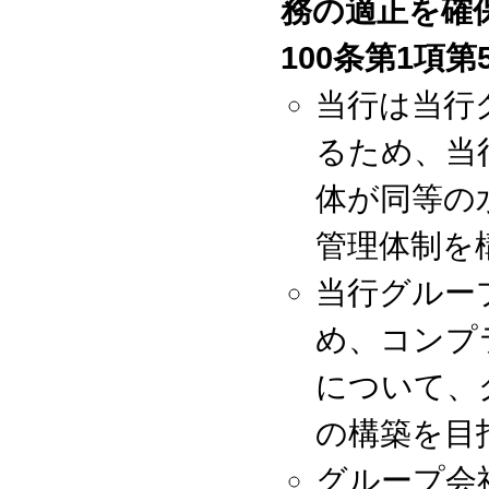
務の適正を確
100条第1項第
当行は当行
るため、当
体が同等の
管理体制を
当行グルー
め、コンプ
について、
の構築を目
グループ会