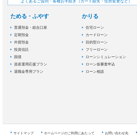
よくあるご質問・各種お手続き（カード紛失・住所変更など）
ためる・ふやす
かりる
普通預金・総合口座
住宅ローン
定期預金
カードローン
外貨預金
目的型ローン
投資信託
フリーローン
国債
ローンシミュレーション
資産運用応援プラン
ローン仮審査申込
退職金専用プラン
ローン相談
サイトマップ
ホームページのご利用にあたって
お問い合わせ先