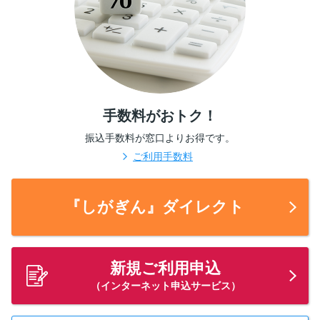
手数料がおトク！
振込手数料が窓口よりお得です。
ご利用手数料
『しがぎん』ダイレクト
新規ご利用申込
（インターネット申込サービス）