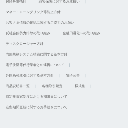
保険募集指針
顧客保護に関するお取扱い
マネー・ローンダリング等防止方針
お客さま情報の確認に関するご協力のお願い
反社会的勢力排除の取り組み
金融円滑化への取り組み
ディスクロージャー方針
内部統制システム構築に関する基本方針
電子決済等代行業者との連携について
外国為替取引に関する基本方針
電子公告
商品説明書一覧
各種取引規定
様式集
特定投資家制度における期限日について
在留期間更新に関するお手続きについて