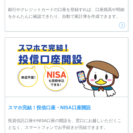
銀行やクレジットカードの口座を登録すれば、口座残高や明細
をかんたんに確認できたり、自動で家計簿を作成できます。
スマホ完結！投信口座・NISA口座開設
投資信託口座やNISA口座の開設を、窓口にお越しいただくこ
となく、スマートフォンでお手続きが完結できます。