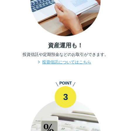
資産運用も！
投資信託や定期預金などの
お取引ができます。
投資信託についてはこちら
POINT
3