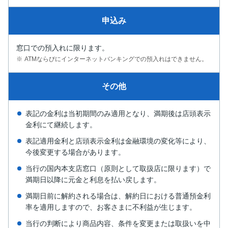
申込み
窓口での預入れに限ります。
ATMならびにインターネットバンキングでの預入れはできません。
その他
表記の金利は当初期間のみ適用となり、満期後は店頭表示
金利にて継続します。
表記適用金利と店頭表示金利は金融環境の変化等により、
今後変更する場合があります。
当行の国内本支店窓口（原則として取扱店に限ります）で
満期日以降に元金と利息を払い戻します。
満期日前に解約される場合は、解約日における普通預金利
率を適用しますので、お客さまに不利益が生じます。
当行の判断により商品内容、条件を変更または取扱いを中