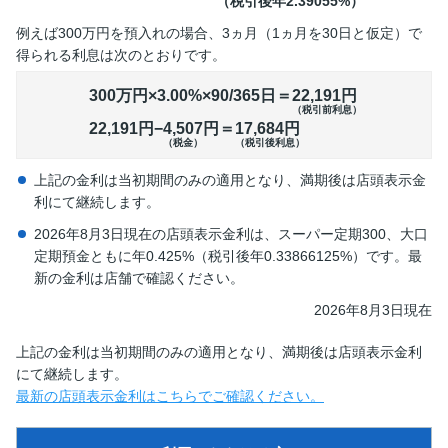
（税引後年2.39055%）
例えば300万円を預入れの場合、3ヵ月（1ヵ月を30日と仮定）で
得られる利息は次のとおりです。
300万円×3.00%×90/365日＝
22,191円
（税引前利息）
22,191円−
4,507円
＝
17,684円
（税金）
（税引後利息）
上記の金利は当初期間のみの適用となり、満期後は店頭表示金
利にて継続します。
2026年8月3日現在の店頭表示金利は、スーパー定期300、大口
定期預金ともに年0.425%（税引後年0.33866125%）です。最
新の金利は店舗で確認ください。
2026年8月3日現在
上記の金利は当初期間のみの適用となり、満期後は店頭表示金利
にて継続します。
最新の店頭表示金利はこちらでご確認ください。