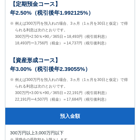
【定期預金コース】
年2.50%（税引後年1.992125%）
例えば300万円を預入れの場合、3ヵ月（1ヵ月を30日と仮定）で得
られる利息は次のとおりです。
300万円×2.50％×90／365日＝18,493円（税引前利息）
18,493円ー3,756円（税金）＝14,737円（税引後利息）
【資産形成コース】
年3.00%（税引後年2.39055%）
例えば300万円を預入れの場合、3ヵ月（1ヵ月を30日と仮定）で得
られる利息は次のとおりです。
300万円×3.00％×90／365日＝22,191円（税引前利息）
22,191円ー4,507円（税金）＝17,684円（税引後利息）
預入金額
300万円以上3,000万円以下
退職金の受取額を上限とします。