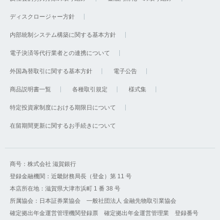
ディスクロージャー方針
内部統制システム構築に関する基本方針
電子決済等代行業者との連携について
外国為替取引に関する基本方針
電子公告
商品説明書一覧
各種取引規定
様式集
特定投資家制度における期限日について
在留期間更新に関するお手続きについて
商号：株式会社 滋賀銀行
登録金融機関：近畿財務局長（登金）第 11 号
本店所在地：滋賀県大津市浜町 1 番 38 号
所属協会：日本証券業協会 一般社団法人 金融先物取引業協会
確定拠出年金運営管理機関登録票 確定拠出年金運営管理業 登録番号