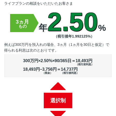
ライフプランの相談をいただいたお客さま
2.50
3ヵ月
年
%
もの
（税引後年1.992125%）
例えば300万円を預入れの場合、3ヵ月（1ヵ月を30日と仮定）で
得られる利息は次のとおりです。
300万円×2.50%×90/365日＝
18,493円
（税引前利息）
18,493円−
3,756円
＝
14,737円
（税金）
（税引後利息）
選択制