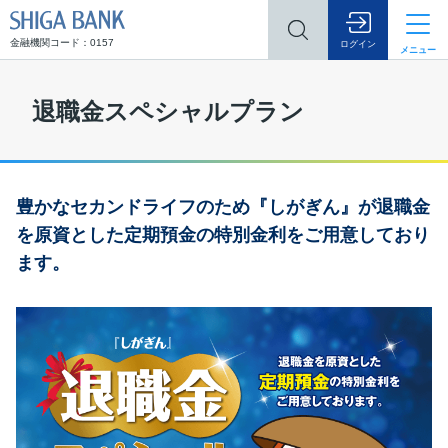
SHIGA BANK
金融機関コード：0157
ログイン
メニュー
退職金スペシャルプラン
豊かなセカンドライフのため
『しがぎん』が退職金
を原資とした定期預金の特別金利をご用意しており
ます。