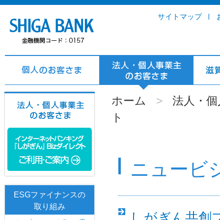
サイトマップ
ホーム
>
法人・個
ト
ニュービ
ESGファイナンスの
取り組み
しがぎん共創