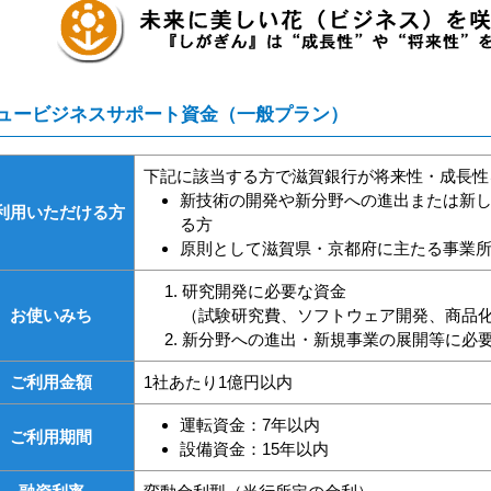
ュービジネスサポート資金（一般プラン）
下記に該当する方で滋賀銀行が将来性・成長性
新技術の開発や新分野への進出または新
利用いただける方
る方
原則として滋賀県・京都府に主たる事業
研究開発に必要な資金
お使いみち
（試験研究費、ソフトウェア開発、商品
新分野への進出・新規事業の展開等に必
ご利用金額
1社あたり1億円以内
運転資金：7年以内
ご利用期間
設備資金：15年以内