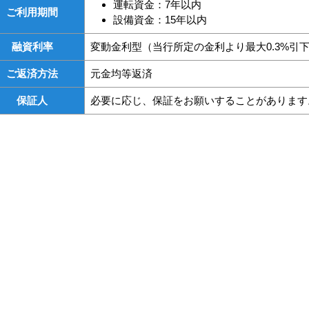
運転資金：7年以内
ご利用期間
設備資金：15年以内
融資利率
変動金利型（当行所定の金利より最大0.3%引
ご返済方法
元金均等返済
保証人
必要に応じ、保証をお願いすることがあります