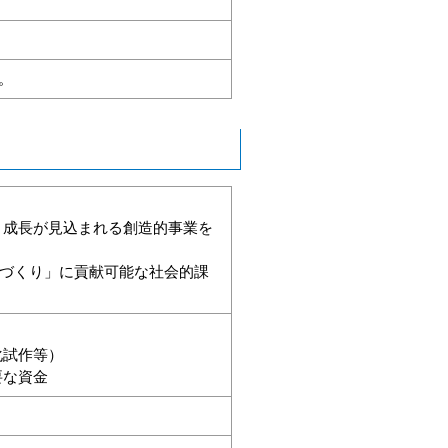
。
、成長が見込まれる創造的事業を
会づくり」に貢献可能な社会的課
化試作等）
要な資金