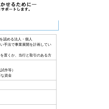
を認める法人・個人
しい手法で事業展開を計画してい
所を置くか、当行と取引のある方
化試作等）
要な資金