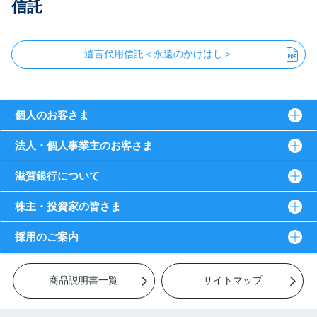
信託
遺言代用信託＜永遠のかけはし＞
個人のお客さま
法人・個人事業主のお客さま
滋賀銀行について
株主・投資家の皆さま
採用のご案内
商品説明書一覧
サイトマップ