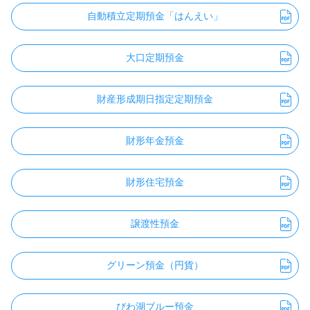
自動積立定期預金「はんえい」
大口定期預金
財産形成期日指定定期預金
財形年金預金
財形住宅預金
譲渡性預金
グリーン預金（円貨）
びわ湖ブルー預金