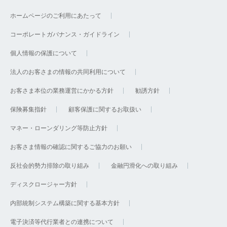
ホームページのご利用にあたって
コーポレートガバナンス・ガイドライン
個人情報の保護について
法人のお客さまの情報の共同利用について
お客さま本位の業務運営にかかる方針
勧誘方針
保険募集指針
顧客保護に関するお取扱い
マネー・ローンダリング等防止方針
お客さま情報の確認に関するご協力のお願い
反社会的勢力排除の取り組み
金融円滑化への取り組み
ディスクロージャー方針
内部統制システム構築に関する基本方針
電子決済等代行業者との連携について