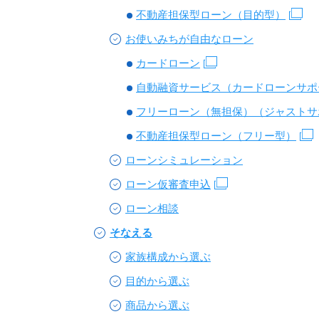
不動産担保型ローン（目的型）
お使いみちが自由なローン
カードローン
自動融資サービス（カードローンサポ
フリーローン（無担保）（ジャストサ
不動産担保型ローン（フリー型）
ローンシミュレーション
ローン仮審査申込
ローン相談
そなえる
家族構成から選ぶ
目的から選ぶ
商品から選ぶ