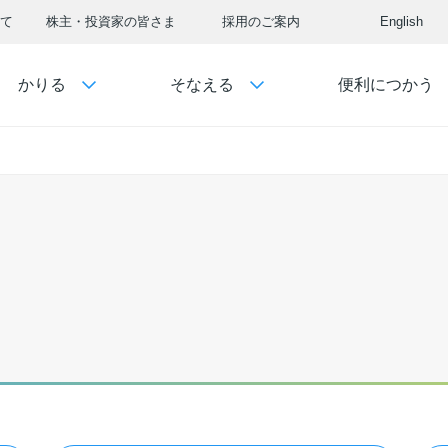
て
株主・投資家の皆さま
採用のご案内
English
かりる
そなえる
便利につかう