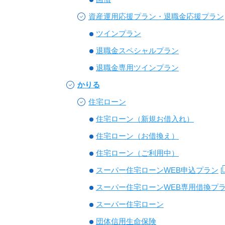
資産運用応援プラン・退職金応援プラン
ツインプラン
退職金スペシャルプラン
退職金専用ツインプラン
かりる
住宅ローン
住宅ローン（新規お借入れ）
住宅ローン（お借換え）
住宅ローン（ご利用中）
スーパー住宅ローンWEB申込プラン
スーパー住宅ローンWEB専用借換プ
スーパー住宅ローン
団体信用生命保険