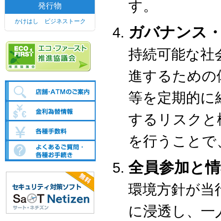
す。
発行物
かけはし ビジネストーク
ガバナンス
持続可能な社
進するための
等を定期的に
するリスクと
を行うことで
全員参加と情
環境方針が当
に浸透し、一