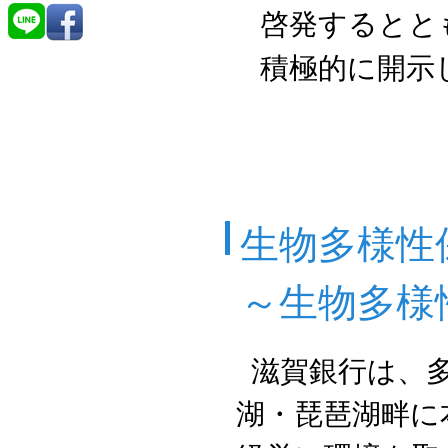
啓発するとと
積極的に開示
生物多様性
～生物多様
滋賀銀行は、
湖・琵琶湖畔に