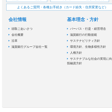
よくあるご質問・各種お手続き（カード紛失・住所変更など）
会社情報
基本理念・方針
頭取ごあいさつ
パーパス・行是・経営理念
会社概要
滋賀銀行の行動規範
沿革
サステナビリティ方針
滋賀銀行グループ会社一覧
環境方針、生物多様性方針
人権方針
サステナブルな社会の実現に向
投融資方針