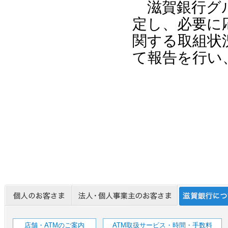
滋賀銀行グル
定し、必要に
関する取組状
て報告を行い
店舗・ATMのご案内
ATM取扱サービス・時間・手数料