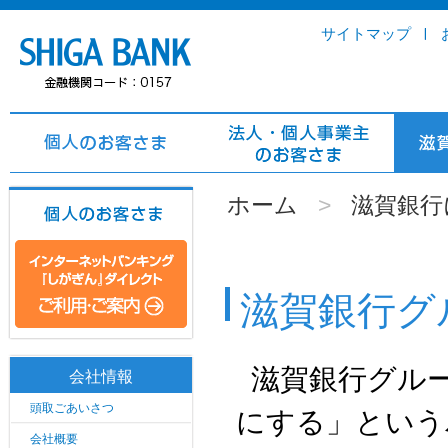
サイトマップ
ホーム
>
滋賀銀行
滋賀銀行グ
滋賀銀行グル
会社情報
頭取ごあいさつ
にする」という
会社概要