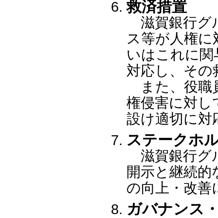
救済措置
滋賀銀行グル
ス等が人権に
いはこれに関
対応し、その
また、役職員
権侵害に対し
設け適切に対
ステークホ
滋賀銀行グル
開示と継続的
の向上・改善
ガバナンス