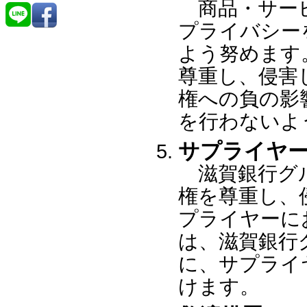
商品・サービ
プライバシー
よう努めます
尊重し、侵害
権への負の影
を行わないよ
サプライヤ
滋賀銀行グル
権を尊重し、
プライヤーに
は、滋賀銀行
に、サプライ
けます。