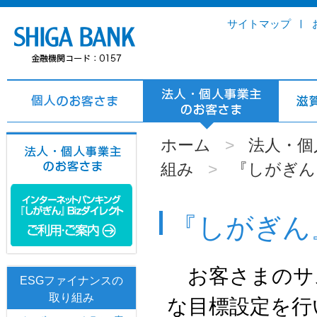
サイトマップ
ホーム
>
法人・個
組み
>
『しがぎん
『しがぎん
お客さまのサ
ESGファイナンスの
取り組み
な目標設定を行