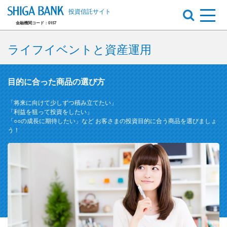
投資信託サイト
金融機関コード：0157
ライフイベントと資産運用
目的に合った商品の選び方
「将来に向けて少しずつ積み立てたい」
「利益を狙って投資をしたい」
「○○の成長に期待したい」など
お客さまの投資目的に合う商品を選びましょ
う！