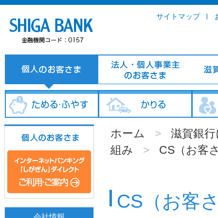
サイトマップ
ホーム
>
滋賀銀行
組み
>
CS（お客
CS（お客
会社情報