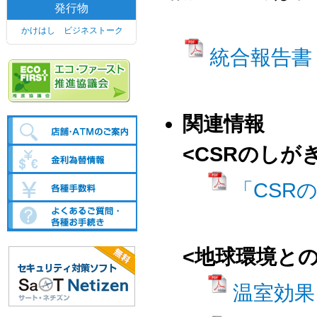
発行物
かけはし ビジネストーク
統合報告書
関連情報
<CSRのしが
「CSR
<地球環境と
温室効果