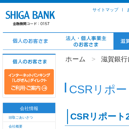
サイトマップ
ホーム
>
滋賀銀行
CSRリポー
会社情報
CSRリポート2
頭取ごあいさつ
会社概要