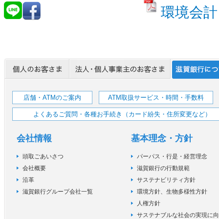
環境会計
店舗・ATMのご案内
ATM取扱サービス・時間・手数料
よくあるご質問・各種お手続き（カード紛失・住所変更など）
会社情報
基本理念・方針
頭取ごあいさつ
パーパス・行是・経営理念
会社概要
滋賀銀行の行動規範
沿革
サステナビリティ方針
滋賀銀行グループ会社一覧
環境方針、生物多様性方針
人権方針
サステナブルな社会の実現に向