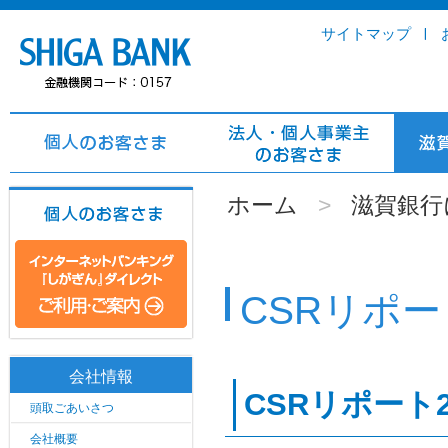
サイトマップ
ホーム
>
滋賀銀行
CSRリポー
会社情報
CSRリポート2
頭取ごあいさつ
会社概要