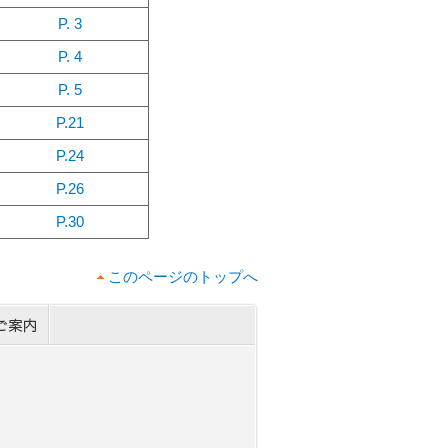
P. 3
P. 4
P. 5
P.21
P.24
P.26
P.30
このページのトップへ