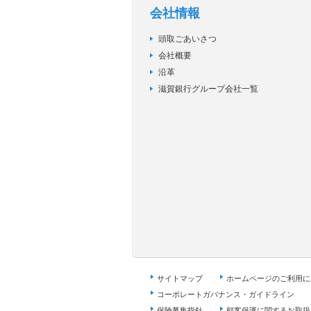
会社情報
頭取ごあいさつ
会社概要
沿革
滋賀銀行グループ会社一覧
サイトマップ
ホームページのご利用に
コーポレートガバナンス・ガイドライン
保険募集指針
顧客保護に関するお取扱