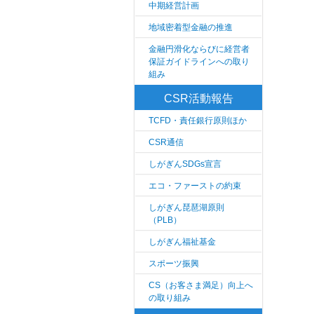
中期経営計画
地域密着型金融の推進
金融円滑化ならびに経営者
保証ガイドラインへの取り
組み
CSR活動報告
TCFD・責任銀行原則ほか
CSR通信
しがぎんSDGs宣言
エコ・ファーストの約束
しがぎん琵琶湖原則
（PLB）
しがぎん福祉基金
スポーツ振興
CS（お客さま満足）向上へ
の取り組み