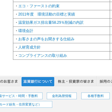
・
エコ・ファーストの約束
・
2011年度 環境活動の目標と実績
・
温室効果ガス排出量58.29％削減の内訳
・
環境会計
・
お客さまの声をお聞きする仕組み
・
人材育成方針
・
コンプライアンスの取り組み
取扱サービス・時間・手数料
金利為替情報
各種手数料
カード紛失・住所変更など）