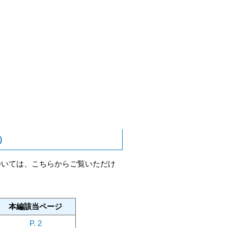
月）
ついては、こちらからご覧いただけ
本編該当ページ
P. 2