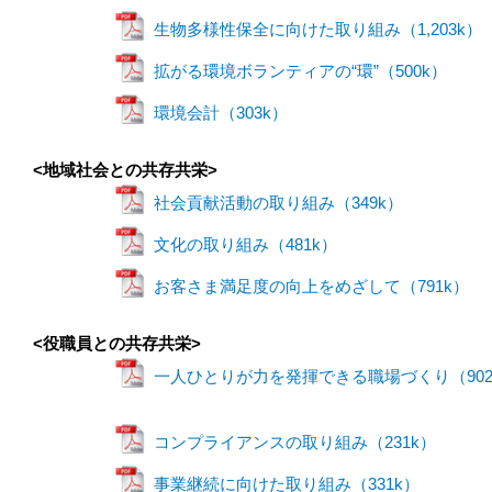
生物多様性保全に向けた取り組み（1,203k）
拡がる環境ボランティアの“環”（500k）
環境会計（303k）
<地域社会との共存共栄>
社会貢献活動の取り組み（349k）
文化の取り組み（481k）
お客さま満足度の向上をめざして（791k）
<役職員との共存共栄>
一人ひとりが力を発揮できる職場づくり（902
コンプライアンスの取り組み（231k）
事業継続に向けた取り組み（331k）