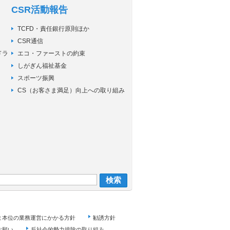
CSR活動報告
TCFD・責任銀行原則ほか
CSR通信
ドラ
エコ・ファーストの約束
しがぎん福祉基金
スポーツ振興
CS（お客さま満足）向上への取り組み
ま本位の業務運営にかかる方針
勧誘方針
お願い
反社会的勢力排除の取り組み