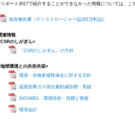
Rリポート2017で紹介することができなかった情報については、
統合報告書（ディスクロージャー誌2017[本誌]）
関連情報
<CSRのしがぎん>
「CSRのしがぎん」の方針
<地球環境との共存共栄>
環境・生物多様性保全に対する方針
温室効果ガス排出量削減目標・実績
ISO14001 環境目的・目標と実績
環境会計