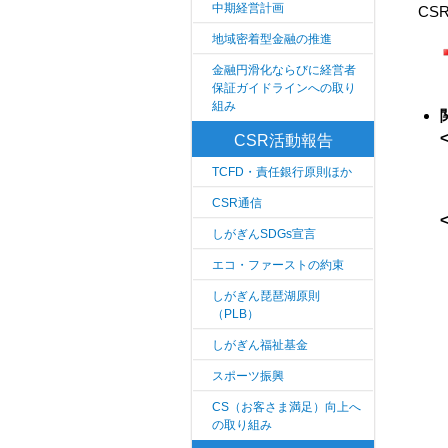
中期経営計画
CS
地域密着型金融の推進
金融円滑化ならびに経営者
保証ガイドラインへの取り
組み
CSR活動報告
TCFD・責任銀行原則ほか
CSR通信
しがぎんSDGs宣言
エコ・ファーストの約束
しがぎん琵琶湖原則
（PLB）
しがぎん福祉基金
スポーツ振興
CS（お客さま満足）向上へ
の取り組み