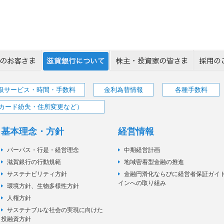
取扱サービス・時間・手数料
金利為替情報
各種手数料
カード紛失・住所変更など）
基本理念・方針
経営情報
パーパス・行是・経営理念
中期経営計画
滋賀銀行の行動規範
地域密着型金融の推進
サステナビリティ方針
金融円滑化ならびに経営者保証ガイ
インへの取り組み
環境方針、生物多様性方針
人権方針
サステナブルな社会の実現に向けた
投融資方針