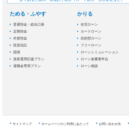
ためる・ふやす
かりる
普通預金・総合口座
住宅ローン
定期預金
カードローン
外貨預金
目的型ローン
投資信託
フリーローン
国債
ローンシミュレーション
資産運用応援プラン
ローン仮審査申込
退職金専用プラン
ローン相談
サイトマップ
ホームページのご利用にあたって
お問い合わせ先