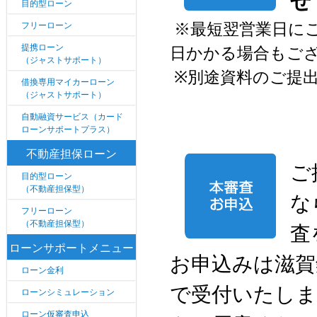
せ
目的型ローン
※
最短翌営業日に
フリーローン
提携ローン
日かかる場合もご
（ジャストサポート）
※
別途資料のご提
借換専用マイカーローン
（ジャストサポート）
自動融資サービス（カード
ローンサポートプラス）
不動産担保ローン
ご
目的型ローン
（不動産担保型）
な
フリーローン
（不動産担保型）
査
ローンサポートメニュー
お申込みは滋賀
ローン金利
で受付いたしま
ローンシミュレーション
ローン仮審査申込