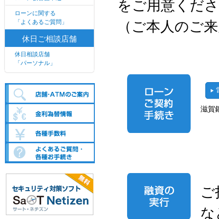
をご用意くださ
ローンに関する
「よくあるご質問」
（ご本人のご来
休日ご相談店舗
休日相談店舗
「パーソナル」
滋賀
ご
な