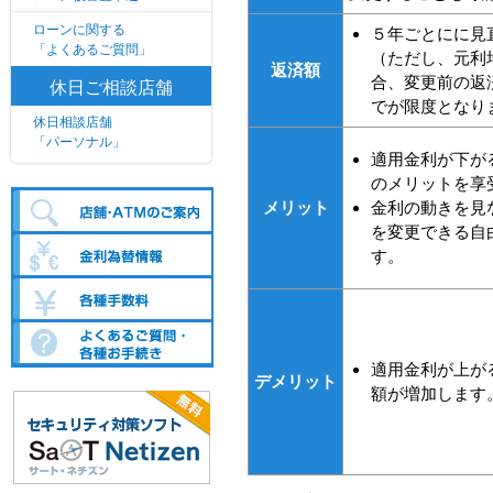
ローンに関する
５年ごとにに見
「よくあるご質問」
（ただし、元利
返済額
合、変更前の返済
休日ご相談店舗
でが限度となり
休日相談店舗
「パーソナル」
適用金利が下が
のメリットを享
メリット
金利の動きを見
を変更できる自
す。
適用金利が上が
デメリット
額が増加します