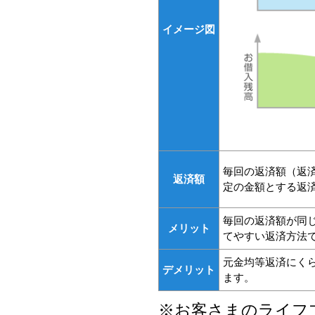
イメージ図
毎回の返済額（返
返済額
定の金額とする返
毎回の返済額が同
メリット
てやすい返済方法
元金均等返済にく
デメリット
ます。
※
お客さまのライフ