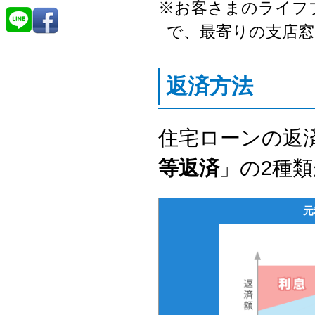
※
お客さまのライフ
で、最寄りの支店
返済方法
住宅ローンの返
等返済
」の2種
元