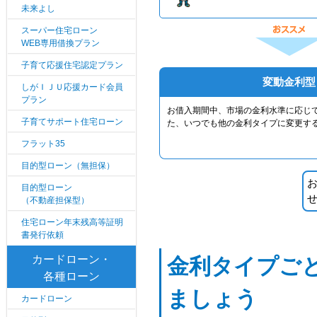
未来よし
スーパー住宅ローン
WEB専用借換プラン
子育て応援住宅認定プラン
変動金利型
しがＩＪＵ応援カード会員
プラン
お借入期間中、市場の金利水準に応じ
子育てサポート住宅ローン
た、いつでも他の金利タイプに変更す
フラット35
目的型ローン（無担保）
目的型ローン
（不動産担保型）
住宅ローン年末残高等証明
書発行依頼
カードローン・
金利タイプご
各種ローン
ましょう
カードローン