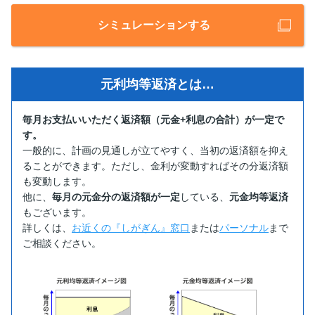
シミュレーションする
元利均等返済とは…
毎月お支払いいただく返済額（元金+利息の合計）が一定で
す。
一般的に、計画の見通しが立てやすく、当初の返済額を抑え
ることができます。ただし、金利が変動すればその分返済額
も変動します。
他に、
毎月の元金分の返済額が一定
している、
元金均等返済
もございます。
詳しくは、
お近くの『しがぎん』窓口
または
パーソナル
まで
ご相談ください。