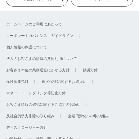
ホームページのご利用にあたって
コーポレートガバナンス・ガイドライン
個人情報の保護について
法人のお客さまの情報の共同利用について
お客さま本位の業務運営にかかる方針
勧誘方針
保険募集指針
顧客保護に関するお取扱い
マネー・ローンダリング等防止方針
お客さま情報の確認に関するご協力のお願い
反社会的勢力排除の取り組み
金融円滑化への取り組み
ディスクロージャー方針
内部統制システム構築に関する基本方針