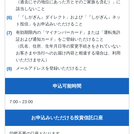
（過去にその地位にあった方とそのご家族も含む）」に
該当しないこと
「『しがぎん』ダイレクト」および「『しがぎん』ネッ
ト投信」をお申込みいただけること
有効期限内の「マイナンバーカード」または「運転免許
証および通知カード」をご登録いただけること
（氏名、住所、生年月日等の変更手続きをされていない
お客さまや当行へのお届け内容と相違する場合は、利用
いただけません）
メールアドレスを登録いただけること
申込可能時間
7:00～23:00
お申込みいただける
投資信託口座
印鑑不要の口座となります。