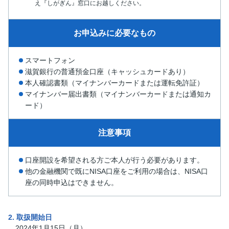
え『しがぎん』窓口にお越しください。
お申込みに必要なもの
スマートフォン
滋賀銀行の普通預金口座（キャッシュカードあり）
本人確認書類（マイナンバーカードまたは運転免許証）
マイナンバー届出書類（マイナンバーカードまたは通知カ
ード）
注意事項
口座開設を希望される方ご本人が行う必要があります。
他の金融機関で既にNISA口座をご利用の場合は、NISA口
座の同時申込はできません。
2. 取扱開始日
2024年1月15日（月）