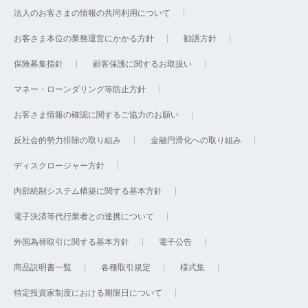
法人のお客さまの情報の共同利用について
お客さま本位の業務運営にかかる方針
勧誘方針
保険募集指針
顧客保護に関するお取扱い
マネー・ローンダリング等防止方針
お客さま情報の確認に関するご協力のお願い
反社会的勢力排除の取り組み
金融円滑化への取り組み
ディスクロージャー方針
内部統制システム構築に関する基本方針
電子決済等代行業者との連携について
外国為替取引に関する基本方針
電子公告
商品説明書一覧
各種取引規定
様式集
特定投資家制度における期限日について