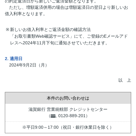
の約定返済日から新しいご返済金額となります。
ただし、増額返済併用の場合は増額返済日の翌日より新しいお
借入利率となります。
※
新しいお借入利率とご返済金額の確認方法
「お取引書類Web確認サービス」にて、ご登録のEメールアド
レスへ2024年11月下旬に通知させていただきます。
2. 適用日
2024年9月2日（月）
以 上
本件のお問い合わせは
滋賀銀行 営業統轄部 クレジットセンター
（
0120-889-201）
※平日9:00～17:00（祝日・銀行休業日を除く）