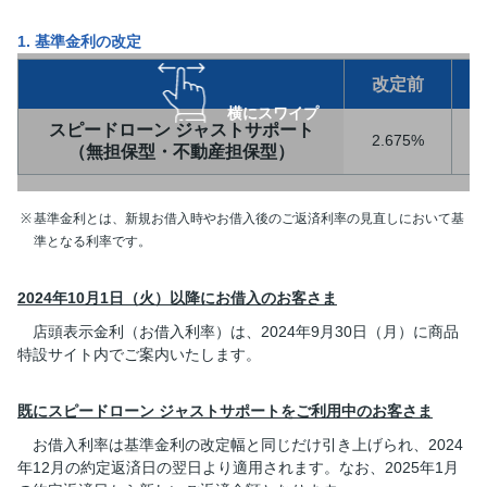
1. 基準金利の改定
改定前
横にスワイプ
スピードローン ジャストサポート
2.675%
（無担保型・不動産担保型）
基準金利とは、新規お借入時やお借入後のご返済利率の見直しにおいて基
準となる利率です。
2024年10月1日（火）以降にお借入のお客さま
店頭表示金利（お借入利率）は、2024年9月30日（月）に商品
特設サイト内でご案内いたします。
既にスピードローン ジャストサポートをご利用中のお客さま
お借入利率は基準金利の改定幅と同じだけ引き上げられ、2024
年12月の約定返済日の翌日より適用されます。なお、2025年1月