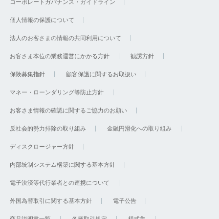
コーポレートガバナンス・ガイドライン
個人情報の保護について
法人のお客さまの情報の共同利用について
お客さま本位の業務運営にかかる方針
勧誘方針
保険募集指針
顧客保護に関するお取扱い
マネー・ローンダリング等防止方針
お客さま情報の確認に関するご協力のお願い
反社会的勢力排除の取り組み
金融円滑化への取り組み
ディスクロージャー方針
内部統制システム構築に関する基本方針
電子決済等代行業者との連携について
外国為替取引に関する基本方針
電子公告