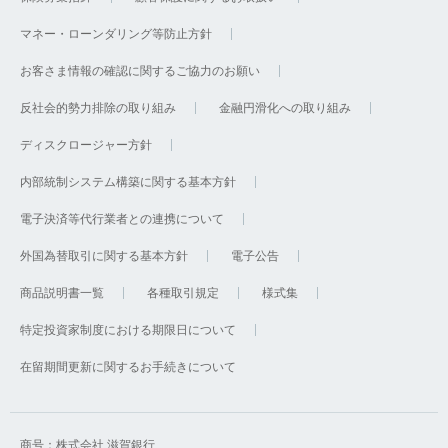
マネー・ローンダリング等防止方針
お客さま情報の確認に関するご協力のお願い
反社会的勢力排除の取り組み
金融円滑化への取り組み
ディスクロージャー方針
内部統制システム構築に関する基本方針
電子決済等代行業者との連携について
外国為替取引に関する基本方針
電子公告
商品説明書一覧
各種取引規定
様式集
特定投資家制度における期限日について
在留期間更新に関するお手続きについて
商号：株式会社 滋賀銀行