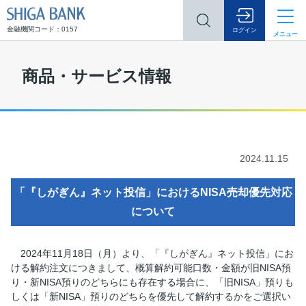
SHIGA BANK
金融機関コード：0157
ログイン
メニュー
商品・サービス情報
2024.11.15
「『しがぎん』ネット投信」におけるNISA売却優先対応
について
2024年11月18日（月）より、「『しがぎん』ネット投信」にお
ける解約注文につきまして、概算解約可能口数・金額が旧NISA預
り・新NISA預りのどちらにも存在する場合に、「旧NISA」預りも
しくは「新NISA」預りのどちらを優先して解約するかをご選択い