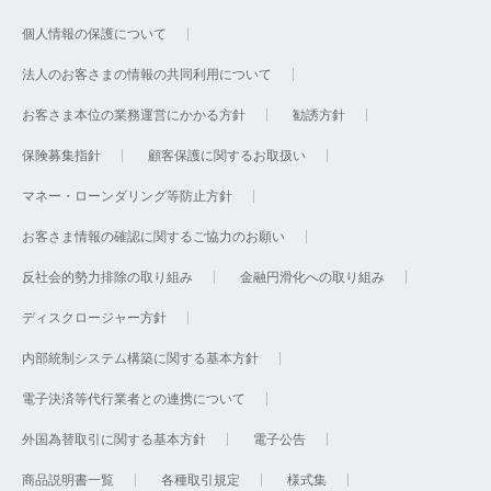
個人情報の保護について
法人のお客さまの情報の共同利用について
お客さま本位の業務運営にかかる方針
勧誘方針
保険募集指針
顧客保護に関するお取扱い
マネー・ローンダリング等防止方針
お客さま情報の確認に関するご協力のお願い
反社会的勢力排除の取り組み
金融円滑化への取り組み
ディスクロージャー方針
内部統制システム構築に関する基本方針
電子決済等代行業者との連携について
外国為替取引に関する基本方針
電子公告
商品説明書一覧
各種取引規定
様式集