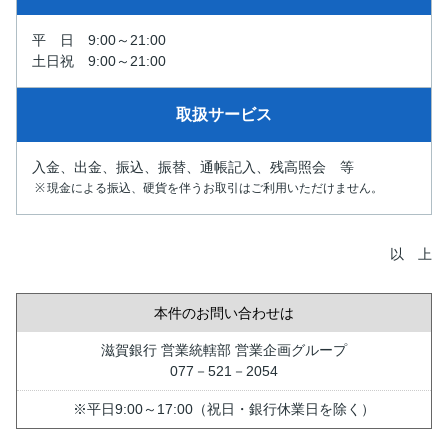
平 日 9:00～21:00
土日祝 9:00～21:00
取扱サービス
入金、出金、振込、振替、通帳記入、残高照会 等
現金による振込、硬貨を伴うお取引はご利用いただけません。
以 上
本件のお問い合わせは
滋賀銀行 営業統轄部 営業企画グループ
077－521－2054
※平日9:00～17:00（祝日・銀行休業日を除く）