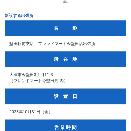
記
新設する出張所
名 称
堅田駅前支店 フレンドマート今堅田店出張所
所 在 地
大津市今堅田3丁目11-3
（フレンドマート今堅田店 内）
設 置 日
2025年10月31日（金）
営 業 時 間