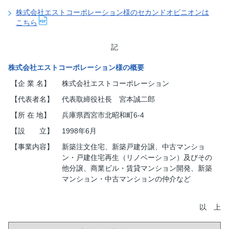
株式会社エストコーポレーション様のセカンドオピニオンは
こちら
記
株式会社エストコーポレーション様の概要
【企 業 名】
株式会社エストコーポレーション
【代表者名】
代表取締役社長 宮本誠二郎
【所 在 地】
兵庫県西宮市北昭和町6-4
【設 立】
1998年6月
【事業内容】
新築注文住宅、新築戸建分譲、中古マンショ
ン・戸建住宅再生（リノベーション）及びその
他分譲、商業ビル・賃貸マンション開発、新築
マンション・中古マンションの仲介など
以 上