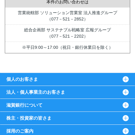
本件のお問い合わせは
営業統轄部 ソリューション営業室 法人推進グループ
（077－521－2852）
総合企画部 サステナブル戦略室 広報グループ
（077－521－2202）
※平日9:00～17:00（祝日・銀行休業日を除く）
個人のお客さま
法人・個人事業主のお客さま
滋賀銀行について
株主・投資家の皆さま
採用のご案内