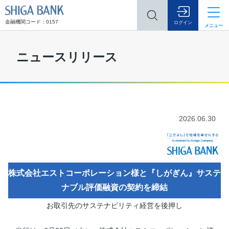
SHIGA BANK
金融機関コード：0157
ログイン
メニュー
ニュースリリース
2026.06.30
株式会社エストコーポレーション様と『しがぎん』サステ
ナブル評価融資の契約を締結
お取引先のサステナビリティ経営を後押し