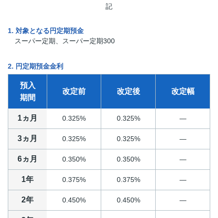
記
1. 対象となる円定期預金
スーパー定期、スーパー定期300
2. 円定期預金金利
預入
改定前
改定後
改定幅
期間
1ヵ月
0.325%
0.325%
―
3ヵ月
0.325%
0.325%
―
6ヵ月
0.350%
0.350%
―
1年
0.375%
0.375%
―
2年
0.450%
0.450%
―