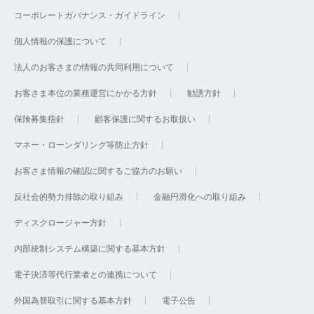
コーポレートガバナンス・ガイドライン
個人情報の保護について
法人のお客さまの情報の共同利用について
お客さま本位の業務運営にかかる方針
勧誘方針
保険募集指針
顧客保護に関するお取扱い
マネー・ローンダリング等防止方針
お客さま情報の確認に関するご協力のお願い
反社会的勢力排除の取り組み
金融円滑化への取り組み
ディスクロージャー方針
内部統制システム構築に関する基本方針
電子決済等代行業者との連携について
外国為替取引に関する基本方針
電子公告