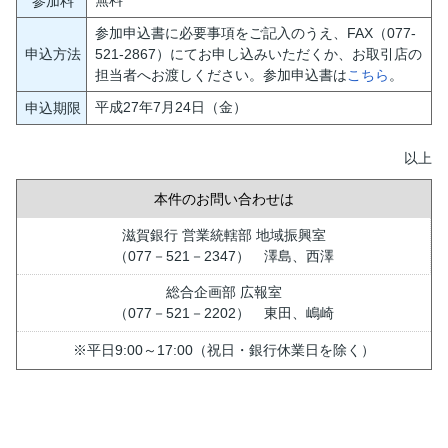
参加料
参加申込書に必要事項をご記入のうえ、FAX（077-
申込方法
521-2867）にてお申し込みいただくか、お取引店の
担当者へお渡しください。参加申込書は
こちら
。
平成27年7月24日（金）
申込期限
以上
本件のお問い合わせは
滋賀銀行 営業統轄部 地域振興室
（077－521－2347） 澤島、西澤
総合企画部 広報室
（077－521－2202） 東田、嶋崎
※平日9:00～17:00（祝日・銀行休業日を除く）