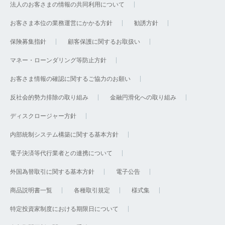
法人のお客さまの情報の共同利用について
お客さま本位の業務運営にかかる方針
勧誘方針
保険募集指針
顧客保護に関するお取扱い
マネー・ローンダリング等防止方針
お客さま情報の確認に関するご協力のお願い
反社会的勢力排除の取り組み
金融円滑化への取り組み
ディスクロージャー方針
内部統制システム構築に関する基本方針
電子決済等代行業者との連携について
外国為替取引に関する基本方針
電子公告
商品説明書一覧
各種取引規定
様式集
特定投資家制度における期限日について