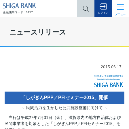
SHIGA BANK
金融機関コード：0157
ログイン
メニュー
ニュースリリース
2015.06.17
「しがぎんPPP／PFIセミナー2015」開催
～ 民間活力を生かした公共施設整備に向けて ～
当行は平成27年7月31日（金）、滋賀県内の地方自治体および
民間事業者を対象とした「しがぎんPPP／PFIセミナー2015」を