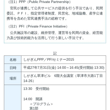
（注1）PPP（Public Private Partnership）
官民が連携して公共サービスの提供を行う手法であり、民間
委託、ＰＦＩ、指定管理者制度、民営化、地域協働、産学公連
携等を含めた官民連携手法の総称です。
（注2）PFI（Private Finance Initiative）
公共施設等の建設、維持管理、運営等を民間の資金、経営能
力及び技術的能力を活用して行う新しい手法です。
記
しがぎんPPP／PFIセミナー2015
名称
平成27年7月31日(金) 14:00～16:45(受付開始 13:30)
日時
しがぎん草津ビル 6階大会議室（草津市大路1丁目
場所
14-26）
13:30 受付開始
14:00 開講
＜プログラム＞
第1部