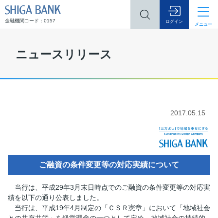
SHIGA BANK
金融機関コード：0157
ログイン
メニュー
ニュースリリース
2017.05.15
ご融資の条件変更等の対応実績について
当行は、平成29年3月末日時点でのご融資の条件変更等の対応実
績を以下の通り公表しました。
当行は、平成19年4月制定の「ＣＳＲ憲章」において「地域社会
との共存共栄」を経営理念の一つとして定め、地域社会の持続的