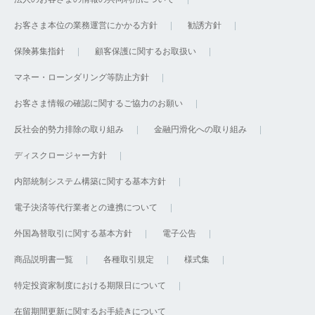
お客さま本位の業務運営にかかる方針
勧誘方針
保険募集指針
顧客保護に関するお取扱い
マネー・ローンダリング等防止方針
お客さま情報の確認に関するご協力のお願い
反社会的勢力排除の取り組み
金融円滑化への取り組み
ディスクロージャー方針
内部統制システム構築に関する基本方針
電子決済等代行業者との連携について
外国為替取引に関する基本方針
電子公告
商品説明書一覧
各種取引規定
様式集
特定投資家制度における期限日について
在留期間更新に関するお手続きについて