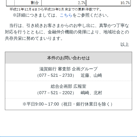
※詳細につきましては、
こちら
をご参照ください。
当行は、引き続きお客さまからのお申し出に、真摯かつ丁寧な
対応を行うとともに、金融仲介機能の発揮により、地域社会との
共存共栄に努めてまいります。
以上
本件のお問い合わせは
滋賀銀行 審査部 企画グループ
（077－521－2733） 近藤、山崎
総合企画部 広報室
（077－521－2202） 嶋崎、北村
※平日9:00～17:00（祝日・銀行休業日を除く）