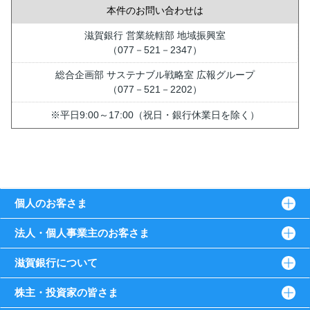
本件のお問い合わせは
滋賀銀行 営業統轄部 地域振興室
（077－521－2347）
総合企画部 サステナブル戦略室 広報グループ
（077－521－2202）
※平日9:00～17:00（祝日・銀行休業日を除く）
個人のお客さま
法人・個人事業主のお客さま
滋賀銀行について
株主・投資家の皆さま