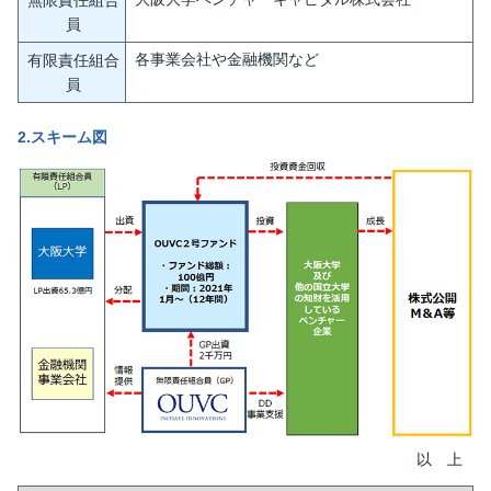
員
各事業会社や金融機関など
有限責任組合
員
2.スキーム図
以 上