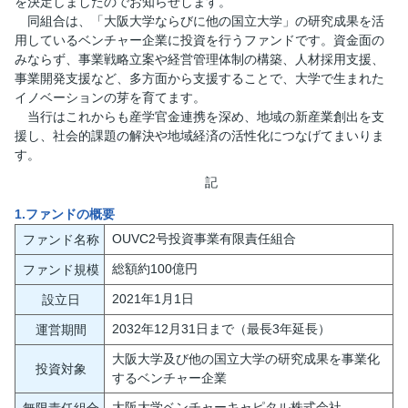
を決定しましたのでお知らせします。
同組合は、「大阪大学ならびに他の国立大学」の研究成果を活
用しているベンチャー企業に投資を行うファンドです。資金面の
みならず、事業戦略立案や経営管理体制の構築、人材採用支援、
事業開発支援など、多方面から支援することで、大学で生まれた
イノベーションの芽を育てます。
当行はこれからも産学官金連携を深め、地域の新産業創出を支
援し、社会的課題の解決や地域経済の活性化につなげてまいりま
す。
記
1.ファンドの概要
OUVC2号投資事業有限責任組合
ファンド名称
総額約100億円
ファンド規模
2021年1月1日
設立日
2032年12月31日まで（最長3年延長）
運営期間
大阪大学及び他の国立大学の研究成果を事業化
投資対象
するベンチャー企業
大阪大学ベンチャーキャピタル株式会社
無限責任組合