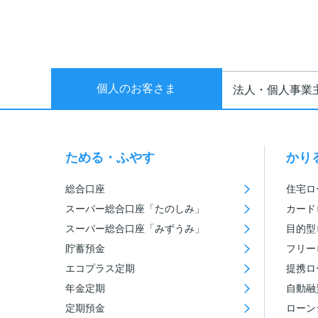
個人のお客さま
法人・個人事業
ためる・ふやす
かり
総合口座
住宅ロ
スーパー総合口座「たのしみ」
カード
スーパー総合口座「みずうみ」
目的型
貯蓄預金
フリー
エコプラス定期
提携ロ
年金定期
自動融
定期預金
ローン