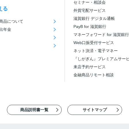
セミナー・相談会
える
外貨宅配サービス
滋賀銀行 デジタル通帳
商品について
PayB for 滋賀銀行
出年金
マネーフォワード for 滋賀銀行
Web口振受付サービス
ネット決済・電子マネー
『しがぎん』プレミアムサー
来店予約サービス
金融商品リモート相談
商品説明書一覧
サイトマップ