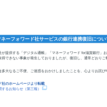
マネーフォワード社サービスの銀行連携復旧につい
提供する「デジタル通帳」「マネーフォワード for滋賀銀行」および
取得できない事象が発生しておりましたが、復旧し、通常どおりご
。
は多大なるご不便、ご迷惑をおかけしましたことを、心よりお詫び
ド社のホームページより転載
関するお知らせ（第三報）