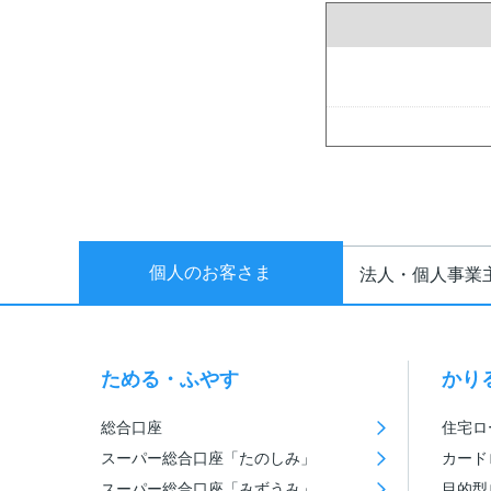
個人のお客さま
法人・個人事業
ためる・ふやす
かり
総合口座
住宅ロ
スーパー総合口座「たのしみ」
カード
スーパー総合口座「みずうみ」
目的型