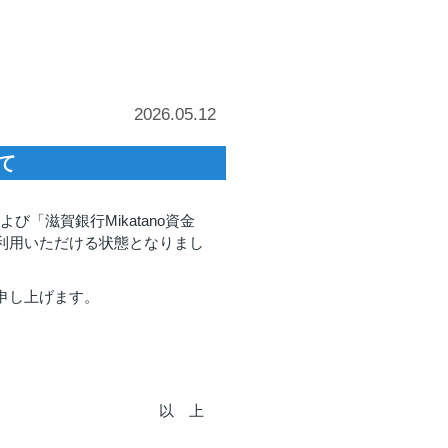
2026.05.12
て
「滋賀銀行Mikatano資金
利用いただける状態となりまし
申し上げます。
以 上