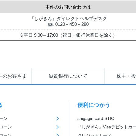
本件のお問い合わせは
『しがぎん』ダイレクトヘルプデスク
0120－450－280
※平日 9:00～17:00（祝日・銀行休業日を除く）
主のお客さま
滋賀銀行について
株主・投
る
便利につかう
ーン
shigagin card STIO
ローン
『しがぎん』Visaデビットカ
ローン
クレジットカード