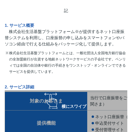
記
1. サービス概要
株式会社生活基盤プラットフォーム※が提供するネット口座振
替システムを利用し、口座振替の申し込みをスマートフォンやパ
ソコン経由で行える仕組みをパッケージ化して提供します。
株式会社生活基盤プラットフォームとは、一般社団法人全国地方銀行協会
の全加盟銀行が出資する地銀ネットワークサービスの子会社です。ペンリ
ィでは全国の自治体や銀行の手続きをワンストップ・オンラインでできる
サービスを提供しています。
2. サービス詳細
当行で口座振替をご利
対象のお客さま
関さま）
横にスワイプ
ネット口座振替（
提供機能
申込受付サイト
受付管理サイト