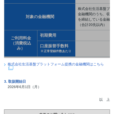
株式会社生活基盤プラ
金融機関のうち、収納
対象の金融機関
を締結している金融機
（合計20先以内）
初期費用
ご利用料金
（消費税込
口座振替手数料
み）
正常登録件数あたり
株式会社生活基盤プラットフォーム提携の金融機関はこちら
3. 取扱開始日
2026年6月1日（月）
以 上