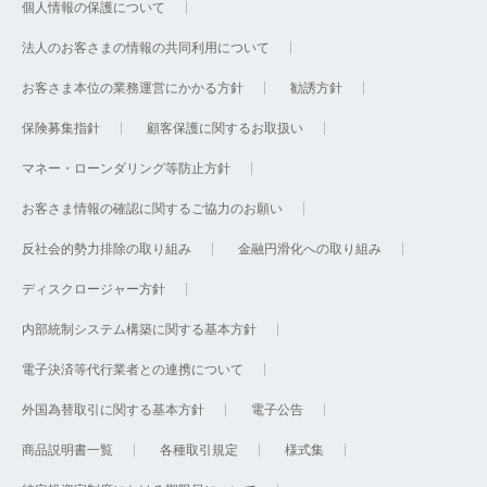
個人情報の保護について
法人のお客さまの情報の共同利用について
お客さま本位の業務運営にかかる方針
勧誘方針
保険募集指針
顧客保護に関するお取扱い
マネー・ローンダリング等防止方針
お客さま情報の確認に関するご協力のお願い
反社会的勢力排除の取り組み
金融円滑化への取り組み
ディスクロージャー方針
内部統制システム構築に関する基本方針
電子決済等代行業者との連携について
外国為替取引に関する基本方針
電子公告
商品説明書一覧
各種取引規定
様式集