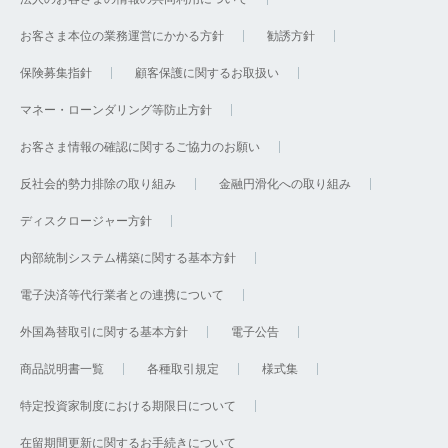
お客さま本位の業務運営にかかる方針
勧誘方針
保険募集指針
顧客保護に関するお取扱い
マネー・ローンダリング等防止方針
お客さま情報の確認に関するご協力のお願い
反社会的勢力排除の取り組み
金融円滑化への取り組み
ディスクロージャー方針
内部統制システム構築に関する基本方針
電子決済等代行業者との連携について
外国為替取引に関する基本方針
電子公告
商品説明書一覧
各種取引規定
様式集
特定投資家制度における期限日について
在留期間更新に関するお手続きについて