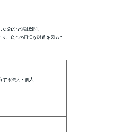
れた公的な保証機関。
より、資金の円滑な融通を図るこ
有する法人・個人