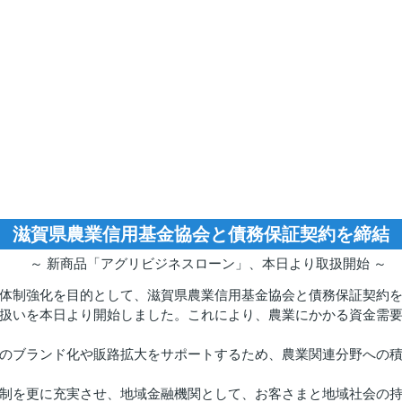
滋賀県農業信用基金協会と債務保証契約を締結
～ 新商品「アグリビジネスローン」、本日より取扱開始 ～
体制強化を目的として、滋賀県農業信用基金協会と債務保証契約
扱いを本日より開始しました。これにより、農業にかかる資金需
のブランド化や販路拡大をサポートするため、農業関連分野への
制を更に充実させ、地域金融機関として、お客さまと地域社会の