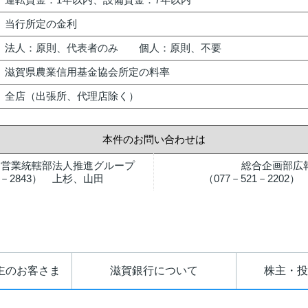
当行所定の金利
法人：原則、代表者のみ 個人：原則、不要
滋賀県農業信用基金協会所定の料率
全店（出張所、代理店除く）
本件のお問い合わせは
 営業統轄部法人推進グループ
総合企画部広
21－2843） 上杉、山田
（077－521－2202
主のお客さま
滋賀銀行について
株主・投