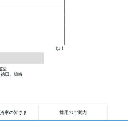
以上
報室
） 徳田、嶋崎
資家の皆さま
採用のご案内