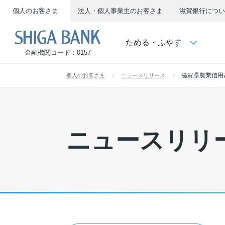
個人のお客さま
法人・個人事業主のお客さま
滋賀銀行につい
SHIGA BANK
ためる・ふやす
金融機関コード：0157
滋賀県農業信用
個人のお客さま
ニュースリリース
ニュースリリ