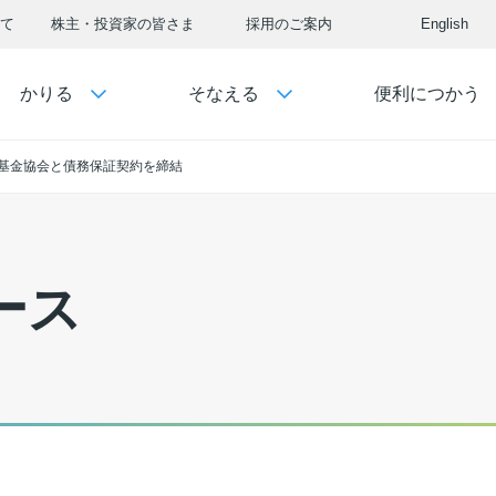
て
株主・投資家の皆さま
採用のご案内
English
かりる
そなえる
便利につかう
基金協会と債務保証契約を締結
ース