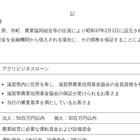
記
要
県、市町、農業協同組合等の出資により昭和37年2月1日に設立さ
資金を金融機関から借入される場合に、その債務を保証することに
アグリビジネスローン
滋賀県内に住所を有し、滋賀県農業信用基金協会の会員資格を
滋賀県農業信用基金協会の保証が受けられるお客さま
当行の審査基準を満たしているお客さま
法人：50百万円以内 個人：30百万円以内
農業経営に必要な運転資金および設備資金
運転資金：1年以内、設備資金：7年以内