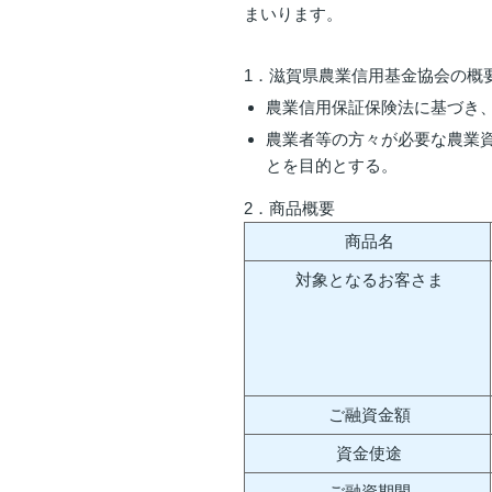
まいります。
1．滋賀県農業信用基金協会の概
農業信用保証保険法に基づき、
農業者等の方々が必要な農業
とを目的とする。
2．商品概要
商品名
対象となるお客さま
ご融資金額
資金使途
ご融資期間