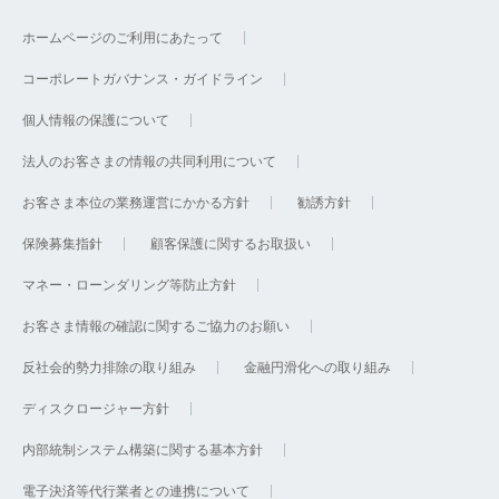
ホームページのご利用にあたって
コーポレートガバナンス・ガイドライン
個人情報の保護について
法人のお客さまの情報の共同利用について
お客さま本位の業務運営にかかる方針
勧誘方針
保険募集指針
顧客保護に関するお取扱い
マネー・ローンダリング等防止方針
お客さま情報の確認に関するご協力のお願い
反社会的勢力排除の取り組み
金融円滑化への取り組み
ディスクロージャー方針
内部統制システム構築に関する基本方針
電子決済等代行業者との連携について