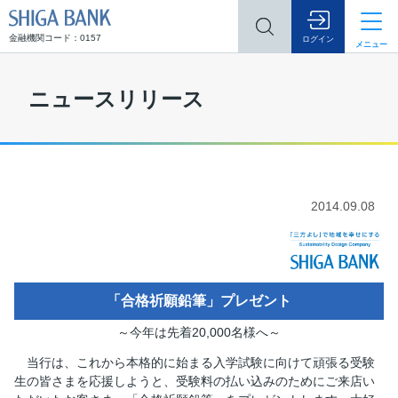
SHIGA BANK
金融機関コード：0157
ログイン
メニュー
ニュースリリース
2014.09.08
「合格祈願鉛筆」プレゼント
～今年は先着20,000名様へ～
当行は、これから本格的に始まる入学試験に向けて頑張る受験
生の皆さまを応援しようと、受験料の払い込みのためにご来店い