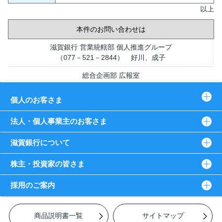
以上
本件のお問い合わせは
滋賀銀行 営業統轄部 個人推進グループ
（077－521－2844） 好川、成子
総合企画部 広報室
（077－521－2202） 徳田、嶋崎
個人のお客さま
法人・個人事業主のお客さま
滋賀銀行について
株主・投資家の皆さま
採用のご案内
商品説明書一覧
サイトマップ