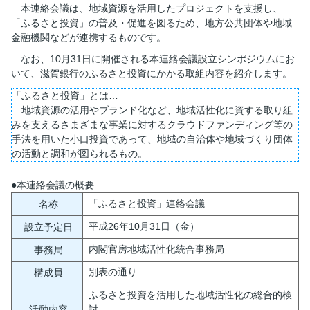
本連絡会議は、地域資源を活用したプロジェクトを支援し、
「ふるさと投資」の普及・促進を図るため、地方公共団体や地域
金融機関などが連携するものです。
なお、10月31日に開催される本連絡会議設立シンポジウムにお
いて、滋賀銀行のふるさと投資にかかる取組内容を紹介します。
「ふるさと投資」とは…
地域資源の活用やブランド化など、地域活性化に資する取り組
みを支えるさまざまな事業に対するクラウドファンディング等の
手法を用いた小口投資であって、地域の自治体や地域づくり団体
の活動と調和が図られるもの。
●本連絡会議の概要
「ふるさと投資」連絡会議
名称
平成26年10月31日（金）
設立予定日
内閣官房地域活性化統合事務局
事務局
別表の通り
構成員
ふるさと投資を活用した地域活性化の総合的検
活動内容
討