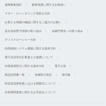
保険募集指針
顧客保護に関するお取扱い
マネー・ローンダリング等防止方針
お客さま情報の確認に関するご協力のお願い
反社会的勢力排除の取り組み
金融円滑化への取り組み
ディスクロージャー方針
内部統制システム構築に関する基本方針
電子決済等代行業者との連携について
外国為替取引に関する基本方針
電子公告
商品説明書一覧
各種取引規定
様式集
特定投資家制度における期限日について
在留期間更新に関するお手続きについて