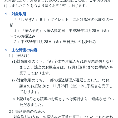
けしましたことを心より深くお詫び申し上げます。
１．対象取引
「『しがぎん』Ｂｉｚダイレクト」における次のお取引の一
部
１）『振込予約』＜振込指定日：平成26年11月28日（金）
＞でのお振込み
２）平成26年11月28日（金）当日扱いのお振込み
２．主な障害の内容
１） 振込取引
(1)対象取引のうち、当行全体でお振込み71件が未送信となり
ました。該当のお振込みは、12月1日(月)までに手続きを
完了しております。
(2)対象取引のうち、一部で振込処理が遅延しました。なお、
該当のお振込みは、11月28日（金）中に手続きを完了し
ております。
※上記(1)(2)とも該当のお客さまへは弊行よりご連絡させてい
ただきました。
２）振込結果の誤表示
対象取引のうち、お振込みが正常に完了しているにもかかわ