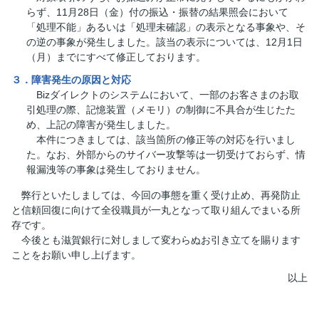
らず、11月28日（金）付の振込・振替の結果照会において
「処理不能」あるいは「処理未確認」の表示となる事象や、そ
の逆の事象が発生しました。該当の表示については、12月1日
（月）までにすべて修正しております。
３．障害発生の原因と対応
Bizダイレクトのシステムにおいて、一部のお客さまのお取
引処理の際、記憶装置（メモリ）の制御に不具合が生じたた
め、上記の障害が発生しました。
本件につきましては、該当箇所の修正等の対応を行いまし
た。なお、外部からのサイバー攻撃等は一切受けておらず、情
報漏洩等の事象は発生しておりません。
弊行といたしましては、今回の事態を重く受け止め、再発防止
と信頼回復に向けて全役職員が一丸となって取り組んでまいる所
存です。
今後とも滋賀銀行に対しまして変わらぬお引き立てを賜ります
ことをお願い申し上げます。
以上