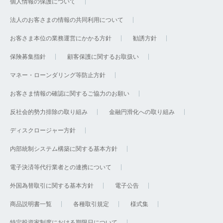
個人情報の保護について
法人のお客さまの情報の共同利用について
お客さま本位の業務運営にかかる方針
勧誘方針
保険募集指針
顧客保護に関するお取扱い
マネー・ローンダリング等防止方針
お客さま情報の確認に関するご協力のお願い
反社会的勢力排除の取り組み
金融円滑化への取り組み
ディスクロージャー方針
内部統制システム構築に関する基本方針
電子決済等代行業者との連携について
外国為替取引に関する基本方針
電子公告
商品説明書一覧
各種取引規定
様式集
特定投資家制度における期限日について