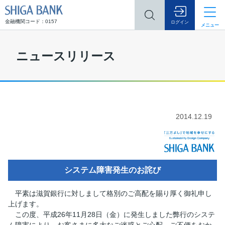
SHIGA BANK
金融機関コード：0157
ログイン
メニュー
ニュースリリース
2014.12.19
システム障害発生のお詫び
平素は滋賀銀行に対しまして格別のご高配を賜り厚く御礼申し
上げます。
この度、平成26年11月28日（金）に発生しました弊行のシステ
ム障害により、お客さまに多大なご迷惑とご心配、ご不便をおか