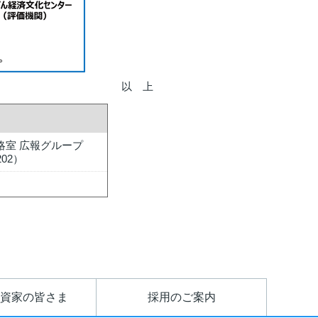
以 上
略室 広報グループ
202）
資家の皆さま
採用のご案内