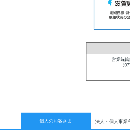
営業統轄
（07
個人のお客さま
法人・個人事業