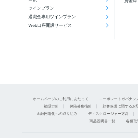
貸金庫
ツインプラン
退職金専用ツインプラン
Web口座開設サービス
ホームページのご利用にあたって
コーポレートガバナン
勧誘方針
保険募集指針
顧客保護に関するお
金融円滑化への取り組み
ディスクロージャー方針
商品説明書一覧
各種取