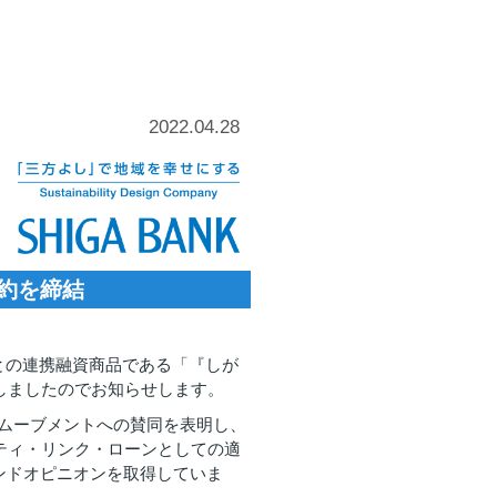
2022.04.28
約を締結
県との連携融資商品である「『しが
しましたのでお知らせします。
”ムーブメントへの賛同を表明し、
リティ・リンク・ローンとしての適
ンドオピニオンを取得していま