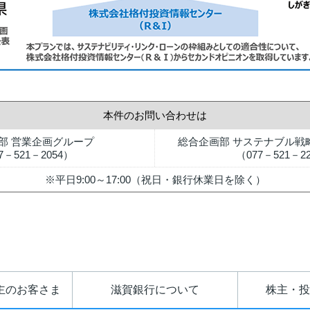
本件のお問い合わせは
部 営業企画グループ
総合企画部 サステナブル戦
7－521－2054）
（077－521－2
※平日9:00～17:00（祝日・銀行休業日を除く）
主のお客さま
滋賀銀行について
株主・投