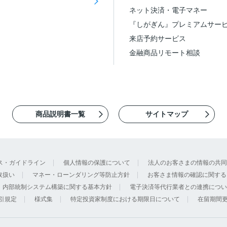
ネット決済・電子マネー
『しがぎん』プレミアムサー
来店予約サービス
金融商品リモート相談
商品説明書一覧
サイトマップ
ス・ガイドライン
個人情報の保護について
法人のお客さまの情報の共同
取扱い
マネー・ローンダリング等防止方針
お客さま情報の確認に関する
内部統制システム構築に関する基本方針
電子決済等代行業者との連携につい
引規定
様式集
特定投資家制度における期限日について
在留期間