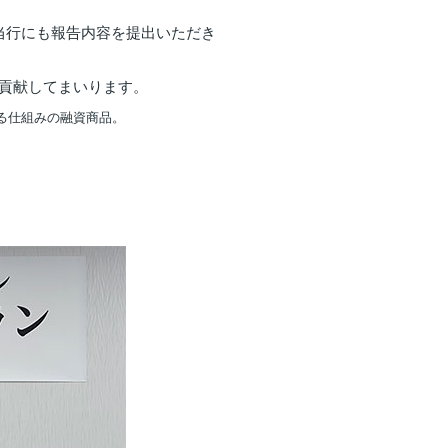
当行にも報告内容を提出いただき
に貢献してまいります。
する仕組みの融資商品。