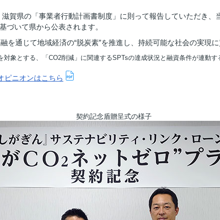
は、滋賀県の「事業者行動計画書制度」に則って報告していただき、
基づいて県から公表されます。
金融を通じて地域経済の“脱炭素”を推進し、持続可能な社会の実現
対象とする、「CO2削減」に関連するSPTsの達成状況と融資条件が連動
オピニオンはこちら
契約記念盾贈呈式の様子