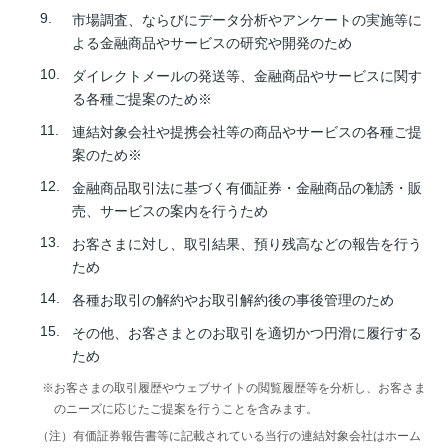
市場調査、ならびにデータ分析やアンケートの実施等に
よる金融商品やサービスの研究や開発のため
ダイレクトメールの発送等、金融商品やサービスに関す
る各種ご提案のため
※
連結対象会社や提携会社等の商品やサービスの各種ご提
案のため
※
金融商品取引法に基づく有価証券・金融商品の勧誘・販
売、サービスの案内を行うため
お客さまに対し、取引結果、預り残高などの報告を行う
ため
各種お取引の解約やお取引解約後の事後管理のため
その他、お客さまとのお取引を適切かつ円滑に履行する
ため
お客さまの取引履歴やウェブサイトの閲覧履歴等を分析し、お客さま
のニーズに応じたご提案を行うことを含みます。
有価証券報告書等に記載されている当行の連結対象会社はホーム