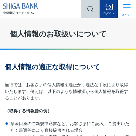
SHIGA BANK
金融機関コード：0157
ログイン
メニュー
個人情報のお取扱いについて
個人情報の適正な取得について
当行では、お客さまの個人情報を適正かつ適法な手段により取得
いたします。例えば、以下のような情報源から個人情報を取得す
ることがあります。
（取得する情報源の例）
預金口座のご新規申込書など、お客さまにご記入・ご提出いた
だく書類等により直接提供される場合