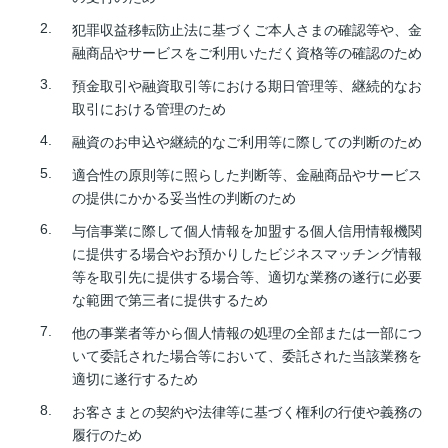
犯罪収益移転防止法に基づくご本人さまの確認等や、金
融商品やサービスをご利用いただく資格等の確認のため
預金取引や融資取引等における期日管理等、継続的なお
取引における管理のため
融資のお申込や継続的なご利用等に際しての判断のため
適合性の原則等に照らした判断等、金融商品やサービス
の提供にかかる妥当性の判断のため
与信事業に際して個人情報を加盟する個人信用情報機関
に提供する場合やお預かりしたビジネスマッチング情報
等を取引先に提供する場合等、適切な業務の遂行に必要
な範囲で第三者に提供するため
他の事業者等から個人情報の処理の全部または一部につ
いて委託された場合等において、委託された当該業務を
適切に遂行するため
お客さまとの契約や法律等に基づく権利の行使や義務の
履行のため