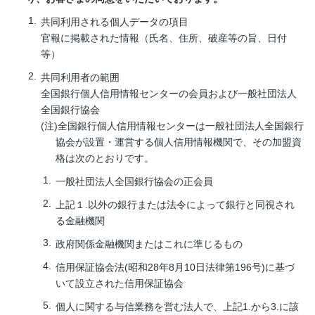
共同利用される個人データの項目
官報に掲載された情報（氏名、住所、破産等の旨、日付
等）
共同利用者の範囲
全国銀行個人信用情報センターの会員および一般社団法人
全国銀行協会
(注)全国銀行個人信用情報センターは一般社団法人全国銀行
協会が設置・運営する個人信用情報機関で、その加盟資
格は次のとおりです。
一般社団法人全国銀行協会の正会員
上記１.以外の銀行または法令によって銀行と同視され
る金融機関
政府関係金融機関またはこれに準じるもの
信用保証協会法(昭和28年8月10日法律第196号)に基づ
いて設立された信用保証協会
個人に関する与信業務を営む法人で、上記1.から3.に該