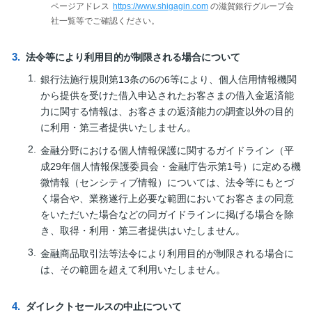
ページアドレス
https://www.shigagin.com
の滋賀銀行グループ会
社一覧等でご確認ください。
法令等により利用目的が制限される場合について
銀行法施行規則第13条の6の6等により、個人信用情報機関
から提供を受けた借入申込されたお客さまの借入金返済能
力に関する情報は、お客さまの返済能力の調査以外の目的
に利用・第三者提供いたしません。
金融分野における個人情報保護に関するガイドライン（平
成29年個人情報保護委員会・金融庁告示第1号）に定める機
微情報（センシティブ情報）については、法令等にもとづ
く場合や、業務遂行上必要な範囲においてお客さまの同意
をいただいた場合などの同ガイドラインに掲げる場合を除
き、取得・利用・第三者提供はいたしません。
金融商品取引法等法令により利用目的が制限される場合に
は、その範囲を超えて利用いたしません。
ダイレクトセールスの中止について