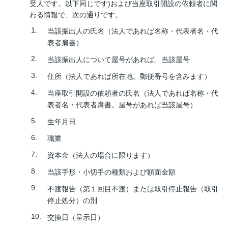
受人です。以下同じです)および当座取引開設の依頼者に関
わる情報で、次の通りです。
当該振出人の氏名（法人であれば名称・代表者名・代
表者肩書）
当該振出人について屋号があれば、当該屋号
住所（法人であれば所在地。郵便番号を含みます）
当座取引開設の依頼者の氏名（法人であれば名称・代
表者名・代表者肩書。屋号があれば当該屋号）
生年月日
職業
資本金（法人の場合に限ります）
当該手形・小切手の種類および額面金額
不渡報告（第１回目不渡）または取引停止報告（取引
停止処分）の別
交換日（呈示日）