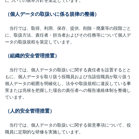
についての基本方針を
策定しています。
（個人データの取扱いに係る規律の整備）
当行では、取得、利用、保存、提供、削除・廃棄等の段階ごと
に、取扱方法、責任者・担当者およびその任務等について個人デ
ータの取扱規程を
策定しています。
（組織的安全管理措置）
当行では、個人データの取扱いに関する責任者を設置するとと
もに、個人データを取り扱う役職員および当該役職員が取り扱う
個人データの範囲を明確化し、法令や取扱規程に違反している事
実または兆候を把握した場合の責任者への報告連絡体制を整備し
ています。
（人的安全管理措置）
当行では、個人データの取扱いに関する留意事項について、役
職員に定期的な研修を実施しています。