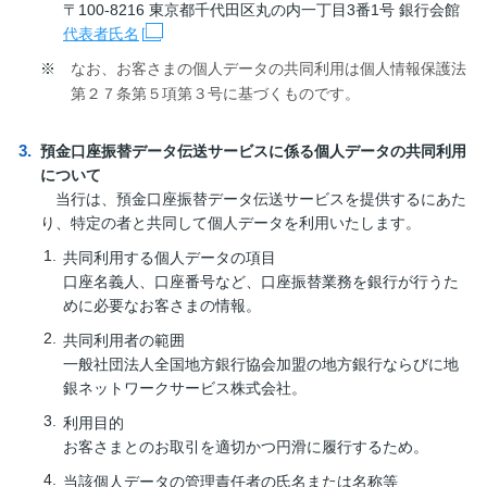
〒100-8216 東京都千代田区丸の内一丁目3番1号 銀行会館
代表者氏名
※
なお、お客さまの個人データの共同利用は個人情報保護法
第２７条第５項第３号に基づくものです。
預金口座振替データ伝送サービスに係る個人データの共同利用
について
当行は、預金口座振替データ伝送サービスを提供するにあた
り、特定の者と共同して個人データを利用いたします。
共同利用する個人データの項目
口座名義人、口座番号など、口座振替業務を銀行が行うた
めに必要なお客さまの情報。
共同利用者の範囲
一般社団法人全国地方銀行協会加盟の地方銀行ならびに地
銀ネットワークサービス株式会社。
利用目的
お客さまとのお取引を適切かつ円滑に履行するため。
当該個人データの管理責任者の氏名または名称等