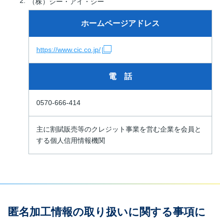
（株）シー・アイ・シー
ホームページアドレス
https://www.cic.co.jp/
電 話
0570-666-414
主に割賦販売等のクレジット事業を営む企業を会員と
する個人信用情報機関
匿名加工情報の取り扱いに関する事項に