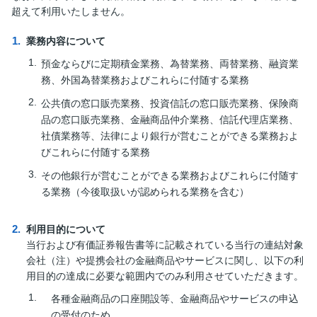
超えて利用いたしません。
業務内容について
預金ならびに定期積金業務、為替業務、両替業務、融資業
務、外国為替業務およびこれらに付随する業務
公共債の窓口販売業務、投資信託の窓口販売業務、保険商
品の窓口販売業務、金融商品仲介業務、信託代理店業務、
社債業務等、法律により銀行が営むことができる業務およ
びこれらに付随する業務
その他銀行が営むことができる業務およびこれらに付随す
る業務（今後取扱いが認められる業務を含む）
利用目的について
当行および有価証券報告書等に記載されている当行の連結対象
会社（注）や提携会社の金融商品やサービスに関し、以下の利
用目的の達成に必要な範囲内でのみ利用させていただきます。
各種金融商品の口座開設等、金融商品やサービスの申込
の受付のため