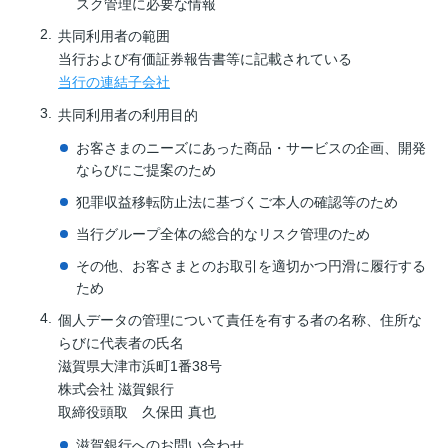
スク管理に必要な情報
共同利用者の範囲
当行および有価証券報告書等に記載されている
当行の連結子会社
共同利用者の利用目的
お客さまのニーズにあった商品・サービスの企画、開発
ならびにご提案のため
犯罪収益移転防止法に基づくご本人の確認等のため
当行グループ全体の総合的なリスク管理のため
その他、お客さまとのお取引を適切かつ円滑に履行する
ため
個人データの管理について責任を有する者の名称、住所な
らびに代表者の氏名
滋賀県大津市浜町1番38号
株式会社 滋賀銀行
取締役頭取 久保田 真也
滋賀銀行へのお問い合わせ