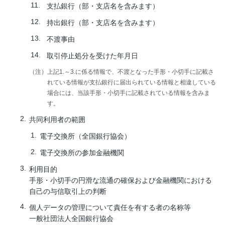
支払銀行（部・支店名を含みます）
持出銀行（部・支店名を含みます）
不渡事由
取引停止処分を受けた年月日
上記1.～3.に係る情報で、不渡となった手形・小切手に記載さ
れている情報が支払銀行に届出られている情報と相違している
場合には、当該手形・小切手に記載されている情報を含みま
す。
共同利用者の範囲
電子交換所（全国銀行協会）
電子交換所の参加金融機関
利用目的
手形・小切手の円滑な流通の確保および金融機関における
自己の与信取引上の判断
個人データの管理について責任を有する者の名称等
一般社団法人全国銀行協会