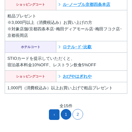
ル･ノーブル京都四条本店
ショッピングコート
粗品プレゼント
※3,000円以上（消費税込み）お買い上げの方
※対象店舗/京都四条本店･梅田ディアモール店･梅田フコク店･
京都長岡店
ロテル･ド･比叡
ホテルコート
STIOカードを提示していただくと、
宿泊基本料金10%OFF、レストラン飲食5%OFF
おびやはぎれや
ショッピングコート
1,000円（消費税込み）以上お買い上げで粗品プレゼント
全15件
‹
1
2