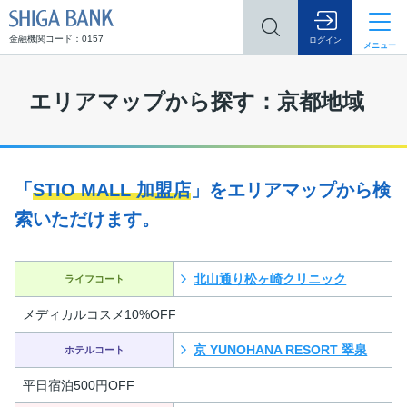
SHIGA BANK
金融機関コード：0157
ログイン
メニュー
エリアマップから探す：京都地域
「
STIO MALL 加盟店
」をエリアマップから検
索いただけます。
北山通り松ヶ崎クリニック
ライフコート
メディカルコスメ10%OFF
京 YUNOHANA RESORT 翠泉
ホテルコート
平日宿泊500円OFF