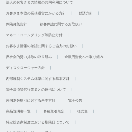
法人のお客さまの情報の共同利用について
お客さま本位の業務運営にかかる方針
勧誘方針
保険募集指針
顧客保護に関するお取扱い
マネー・ローンダリング等防止方針
お客さま情報の確認に関するご協力のお願い
反社会的勢力排除の取り組み
金融円滑化への取り組み
ディスクロージャー方針
内部統制システム構築に関する基本方針
電子決済等代行業者との連携について
外国為替取引に関する基本方針
電子公告
商品説明書一覧
各種取引規定
様式集
特定投資家制度における期限日について