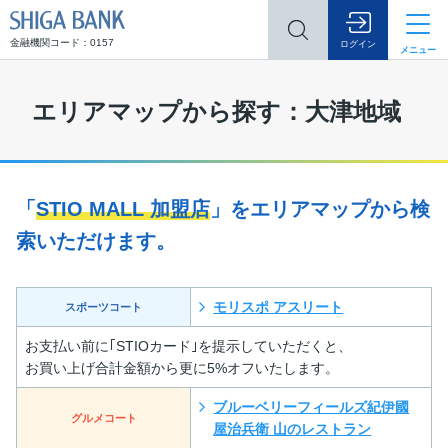
SHIGA BANK
金融機関コード：0157
ログイン
メニュー
エリアマップから探す：大津地域
「
STIO MALL 加盟店
」をエリアマップから検
索いただけます。
モリスポ アスリート
スポーツコート
お支払い前に｢STIOカード｣を提示していただくと、
お買い上げ合計金額から更に5%オフいたします。
ブルーベリーフィールズ紀伊國
グルメコート
屋治兵衛 山のレストラン