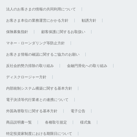
法人のお客さまの情報の共同利用について
お客さま本位の業務運営にかかる方針
勧誘方針
保険募集指針
顧客保護に関するお取扱い
マネー・ローンダリング等防止方針
お客さま情報の確認に関するご協力のお願い
反社会的勢力排除の取り組み
金融円滑化への取り組み
ディスクロージャー方針
内部統制システム構築に関する基本方針
電子決済等代行業者との連携について
外国為替取引に関する基本方針
電子公告
商品説明書一覧
各種取引規定
様式集
特定投資家制度における期限日について