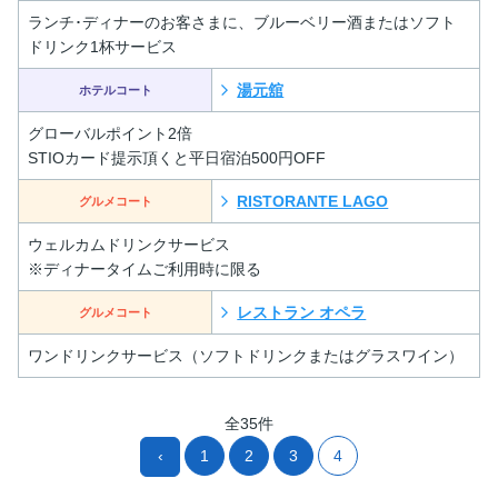
ランチ･ディナーのお客さまに、ブルーベリー酒またはソフト
ドリンク1杯サービス
湯元舘
ホテルコート
グローバルポイント2倍
STIOカード提示頂くと平日宿泊500円OFF
RISTORANTE LAGO
グルメコート
ウェルカムドリンクサービス
※ディナータイムご利用時に限る
レストラン オペラ
グルメコート
ワンドリンクサービス（ソフトドリンクまたはグラスワイン）
全35件
‹
1
2
3
4