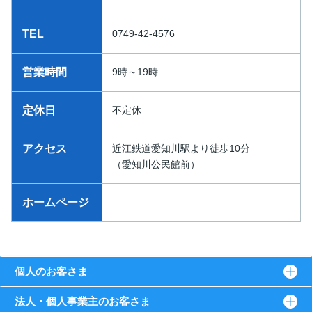
TEL
0749-42-4576
営業時間
9時～19時
定休日
不定休
アクセス
近江鉄道愛知川駅より徒歩10分
（愛知川公民館前）
ホームページ
個人のお客さま
法人・個人事業主のお客さま