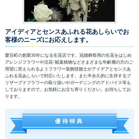
アイディアとセンスあふれる花あしらいでお
客様のニーズにお応えします。
愛荘町の創業35年になる生花店です。冠婚葬祭用の生花をはじめ
アレンジフラワーや活花･観葉植物などさまざまな年齢層の方のご
用望に答えられるようフラワー装飾技能士がアイデアとセンスあ
ふれる花あしらいで対応いたします。また半永久的に生存するプ
リザーブドフラワーの取り扱いやガーデニングのアドバイス等も
しておりますので、お気軽にお立ち寄りください。お待ちしてお
ります。
優待特典