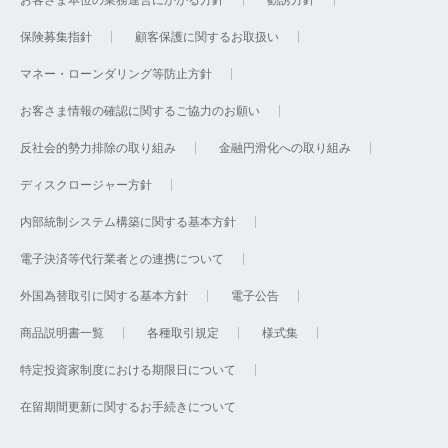
お客さま本位の業務運営にかかる方針
勧誘方針
保険募集指針
顧客保護に関するお取扱い
マネー・ローンダリング等防止方針
お客さま情報の確認に関するご協力のお願い
反社会的勢力排除の取り組み
金融円滑化への取り組み
ディスクロージャー方針
内部統制システム構築に関する基本方針
電子決済等代行業者との連携について
外国為替取引に関する基本方針
電子公告
商品説明書一覧
各種取引規定
様式集
特定投資家制度における期限日について
在留期間更新に関するお手続きについて