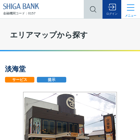
SHIGA BANK
金融機関コード：0157
ログイン
メニュー
エリアマップから探す
淡海堂
サービス
提示