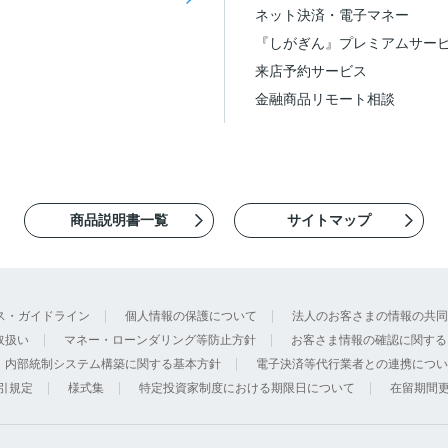
ネット決済・電子マネー
『しがぎん』プレミアムサー
来店予約サービス
金融商品リモート相談
商品説明書一覧
サイトマップ
ス・ガイドライン
個人情報の保護について
法人のお客さまの情報の共同
取扱い
マネー・ローンダリング等防止方針
お客さま情報の確認に関する
内部統制システム構築に関する基本方針
電子決済等代行業者との連携につい
引規定
様式集
特定投資家制度における期限日について
在留期間