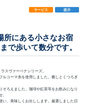
サービス
提示
場所にある小さなお宿
道まで歩いて数分です。
トラスヴァーベナシリーズ。
フルコーマ糸を使用しました。癒しとくつろぎ
りそろえました。珈琲や紅茶等をお飲みになり
せ。
使い、美味しくお出しします。厳選しました日