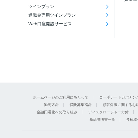
ツインプラン
退職金専用ツインプラン
Web口座開設サービス
ホームページのご利用にあたって
コーポレートガバナン
勧誘方針
保険募集指針
顧客保護に関するお
金融円滑化への取り組み
ディスクロージャー方針
商品説明書一覧
各種取