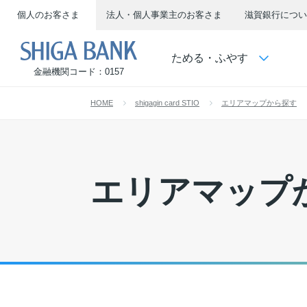
個人のお客さま
法人・個人事業主のお客さま
滋賀銀行につい
SHIGA BANK
ためる・ふやす
金融機関コード：0157
HOME
shigagin card STIO
エリアマップから探す
エリアマップ