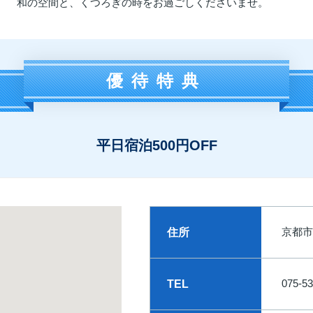
和の空間と、くつろぎの時をお過ごしくださいませ。
優待特典
平日宿泊500円OFF
京都市
住所
075-53
TEL