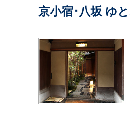
京小宿･八坂 ゆ