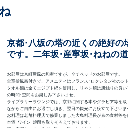
とね
京都･八坂の塔の近くの絶好の
です。二年坂･産寧坂･ねねの
お部屋は京町屋風の和室ですが、全てベッドのお部屋です。
全室檜風呂付きで、アメニティはフランス･ロクシタン社のシ
タオル類は全てエジプト綿を使用し、リネン類は肌触りの良い
の時間･空間をお楽しみ下さいませ。
ライブラリーラウンジでは、京都に関する本やグラビア等を取
ながらご自由にお過ごし頂き、翌日の観光にお役立て下さいま
お料理は老舗料理店で修業しました大島料理長が京の食材等を
本酒･ワイン･焼酎も取りそろえております。