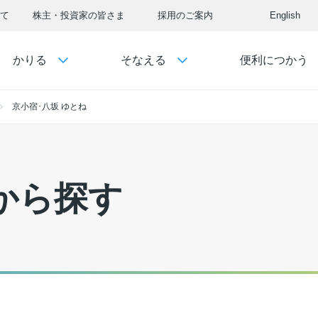
て
株主・投資家の皆さま
採用のご案内
English
かりる
そなえる
便利につかう
京小宿･八坂 ゆとね
から探す