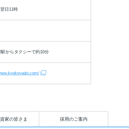
～翌日11時
都駅からタクシーで約10分
/www.kyokoyado.com/
資家の皆さま
採用のご案内