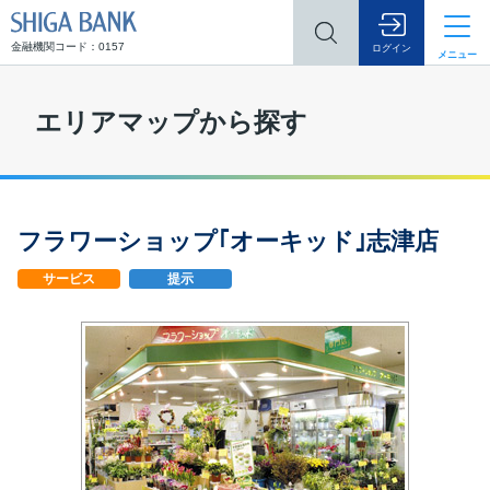
SHIGA BANK
金融機関コード：0157
ログイン
メニュー
エリアマップから探す
フラワーショップ｢オーキッド｣志津店
サービス
提示