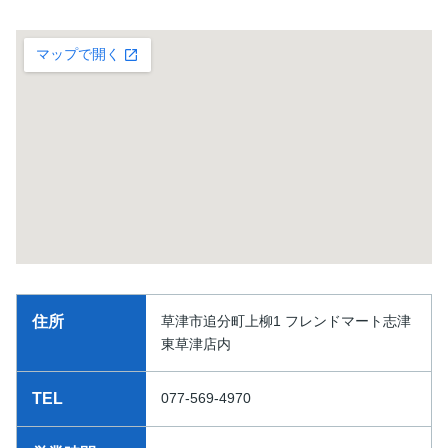
住所
草津市追分町上柳1 フレンドマート志津
東草津店内
TEL
077-569-4970