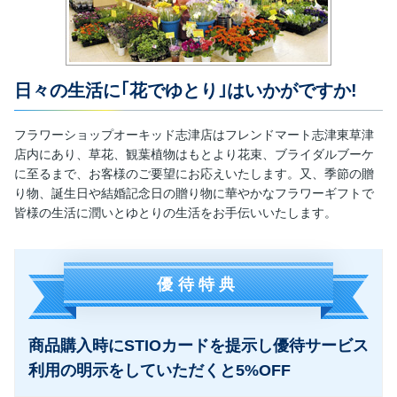
日々の生活に｢花でゆとり｣はいかがですか!
フラワーショップオーキッド志津店はフレンドマート志津東草津
店内にあり、草花、観葉植物はもとより花束、ブライダルブーケ
に至るまで、お客様のご要望にお応えいたします。又、季節の贈
り物、誕生日や結婚記念日の贈り物に華やかなフラワーギフトで
皆様の生活に潤いとゆとりの生活をお手伝いいたします。
優待特典
商品購入時にSTIOカードを提示し優待サービス
利用の明示をしていただくと5%OFF