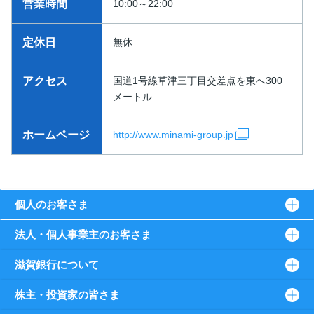
営業時間
10:00～22:00
定休日
無休
アクセス
国道1号線草津三丁目交差点を東へ300
メートル
ホームページ
http://www.minami-group.jp
個人のお客さま
法人・個人事業主のお客さま
滋賀銀行について
株主・投資家の皆さま