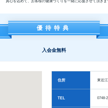
真心を込めて、お客様の健康づくりを一緒に応援させて頂きま
優待特典
入会金無料
東近江
住所
0748-2
TEL