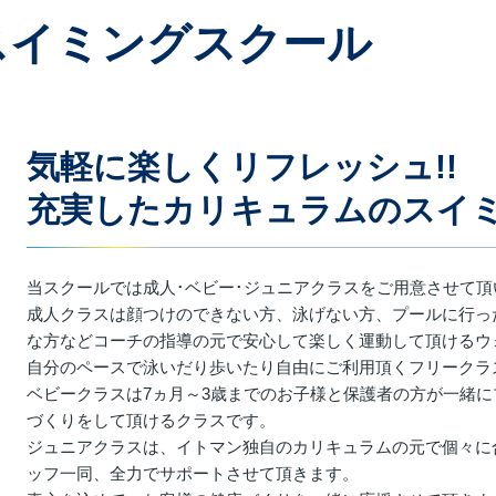
スイミングスクール
気軽に楽しくリフレッシュ!!
充実したカリキュラムのスイ
当スクールでは成人･ベビー･ジュニアクラスをご用意させて頂
成人クラスは顔つけのできない方、泳げない方、プールに行っ
な方などコーチの指導の元で安心して楽しく運動して頂けるウ
自分のペースで泳いだり歩いたり自由にご利用頂くフリークラ
ベビークラスは7ヵ月～3歳までのお子様と保護者の方が一緒
づくりをして頂けるクラスです。
ジュニアクラスは、イトマン独自のカリキュラムの元で個々に
ッフ一同、全力でサポートさせて頂きます。