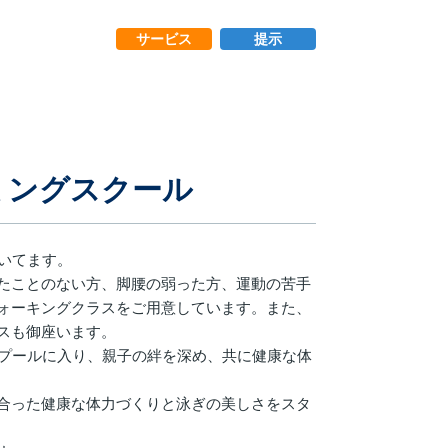
サービス
提示
ミングスクール
いてます。
たことのない方、脚腰の弱った方、運動の苦手
ォーキングクラスをご用意しています。また、
スも御座います。
にプールに入り、親子の絆を深め、共に健康な体
合った健康な体力づくりと泳ぎの美しさをスタ