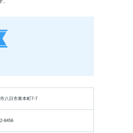
す。
市八日市東本町7-7
2-8456