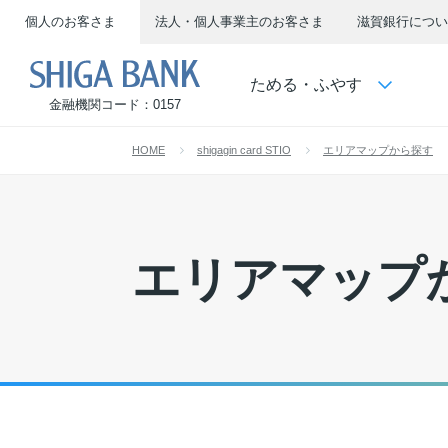
個人のお客さま
法人・個人事業主のお客さま
滋賀銀行につい
SHIGA BANK
ためる・ふやす
金融機関コード：0157
HOME
shigagin card STIO
エリアマップから探す
エリアマップ