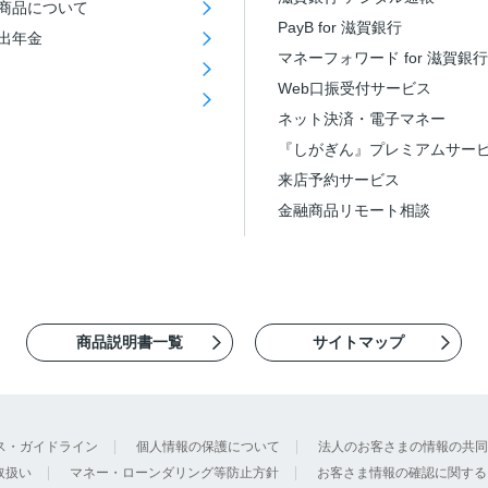
商品について
PayB for 滋賀銀行
出年金
マネーフォワード for 滋賀銀行
Web口振受付サービス
ネット決済・電子マネー
『しがぎん』プレミアムサー
来店予約サービス
金融商品リモート相談
商品説明書一覧
サイトマップ
ス・ガイドライン
個人情報の保護について
法人のお客さまの情報の共同
取扱い
マネー・ローンダリング等防止方針
お客さま情報の確認に関する